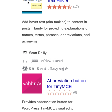
Text Hover
કુલ
(17
)
રેટિંગ્સ
Add hover text (aka tooltips) to content in
posts. Handy for providing explanations of
names, terms, phrases, abbreviations, and
acronyms.
Scott Reilly
1,000+ સક્રિય સ્થાપનો
5.9.15 સાથે પરીક્ષણ કર્યું છે
Abbreviation button
for TinyMCE
કુલ
(0
)
રેટિંગ્સ
Provides abbreviation button for
WordPress TinyMCE visual editor.