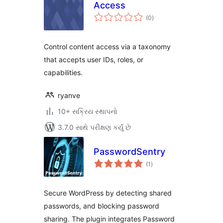
Access
કુલ
(0
)
રેટિંગ્સ
Control content access via a taxonomy
that accepts user IDs, roles, or
capabilities.
ryanve
10+ સક્રિય સ્થાપનો
3.7.0 સાથે પરીક્ષણ કર્યું છે
PasswordSentry
કુલ
(1
)
રેટિંગ્સ
Secure WordPress by detecting shared
passwords, and blocking password
sharing. The plugin integrates Password