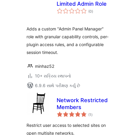
Limited Admin Role
કુલ
(0
)
રેટિંગ્સ
Adds a custom "Admin Panel Manager"
role with granular capability controls, per-
plugin access rules, and a configurable
session timeout.
minhaz52
10+ સક્રિય સ્થાપનો
6.9.6 સાથે પરીક્ષણ કર્યું છે
Network Restricted
Members
કુલ
(1
)
રેટિંગ્સ
Restrict user access to selected sites on
open multisite networks.