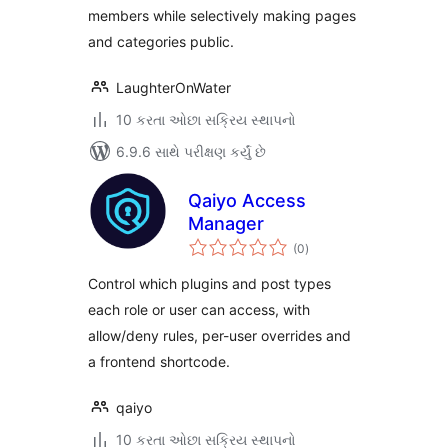
members while selectively making pages
and categories public.
LaughterOnWater
10 કરતા ઓછા સક્રિય સ્થાપનો
6.9.6 સાથે પરીક્ષણ કર્યું છે
Qaiyo Access
Manager
કુલ
(0
)
રેટિંગ્સ
Control which plugins and post types
each role or user can access, with
allow/deny rules, per-user overrides and
a frontend shortcode.
qaiyo
10 કરતા ઓછા સક્રિય સ્થાપનો