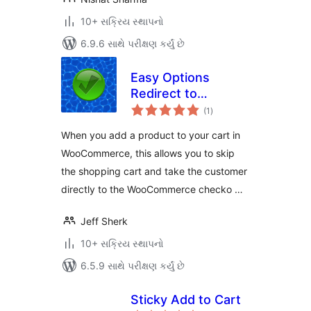
10+ સક્રિય સ્થાપનો
6.9.6 સાથે પરીક્ષણ કર્યું છે
Easy Options
Redirect to
કુલ
Checkout per
(1
)
રેટિંગ્સ
product for
When you add a product to your cart in
WooCommerce
WooCommerce, this allows you to skip
the shopping cart and take the customer
directly to the WooCommerce checko …
Jeff Sherk
10+ સક્રિય સ્થાપનો
6.5.9 સાથે પરીક્ષણ કર્યું છે
Sticky Add to Cart