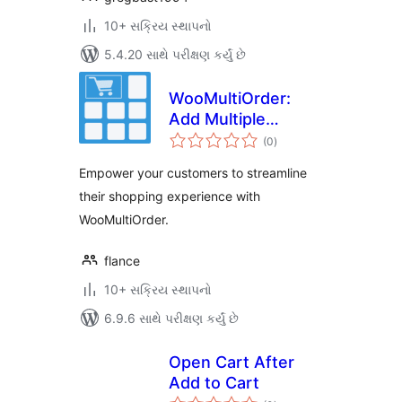
10+ સક્રિય સ્થાપનો
5.4.20 સાથે પરીક્ષણ કર્યું છે
WooMultiOrder:
Add Multiple
કુલ
Products to Cart
(0
)
રેટિંગ્સ
with Elementor
Empower your customers to streamline
their shopping experience with
WooMultiOrder.
flance
10+ સક્રિય સ્થાપનો
6.9.6 સાથે પરીક્ષણ કર્યું છે
Open Cart After
Add to Cart
કુલ