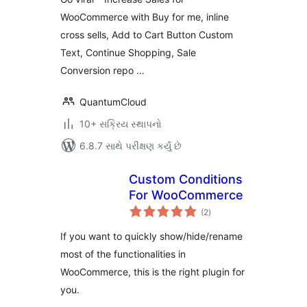
WooCommerce with Buy for me, inline
cross sells, Add to Cart Button Custom
Text, Continue Shopping, Sale
Conversion repo …
QuantumCloud
10+ સક્રિય સ્થાપનો
6.8.7 સાથે પરીક્ષણ કર્યું છે
Custom Conditions
For WooCommerce
કુલ
(2
)
રેટિંગ્સ
If you want to quickly show/hide/rename
most of the functionalities in
WooCommerce, this is the right plugin for
you.