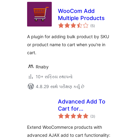
WooCom Add
Multiple Products
કુલ
(5
)
રેટિંગ્સ
A plugin for adding bulk product by SKU
or product name to cart when you're in
cart.
Rnaby
10+ સક્રિય સ્થાપનો
4.8.29 સાથે પરીક્ષણ કર્યું છે
Advanced Add To
Cart for
કુલ
WooCommerce
(3
)
રેટિંગ્સ
Extend WooCommerce products with
advanced AJAX add to cart functionality: