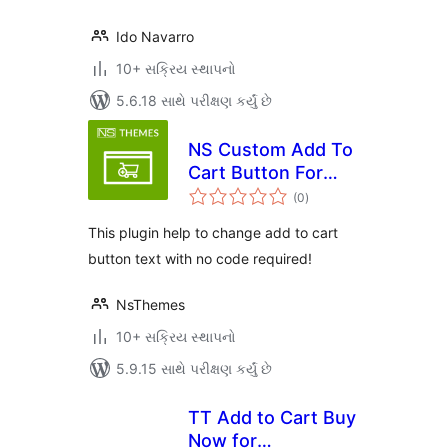
Ido Navarro
10+ સક્રિય સ્થાપનો
5.6.18 સાથે પરીક્ષણ કર્યું છે
NS Custom Add To
Cart Button For
કુલ
Woocommerce
(0
)
રેટિંગ્સ
This plugin help to change add to cart
button text with no code required!
NsThemes
10+ સક્રિય સ્થાપનો
5.9.15 સાથે પરીક્ષણ કર્યું છે
TT Add to Cart Buy
Now for