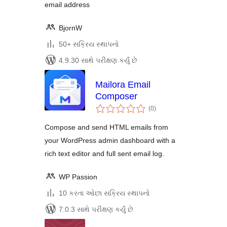
email address
BjornW
50+ સક્રિય સ્થાપનો
4.9.30 સાથે પરીક્ષણ કર્યું છે
Mailora Email
Composer
કુલ
(0
)
રેટિંગ્સ
Compose and send HTML emails from
your WordPress admin dashboard with a
rich text editor and full sent email log.
WP Passion
10 કરતા ઓછા સક્રિય સ્થાપનો
7.0.3 સાથે પરીક્ષણ કર્યું છે