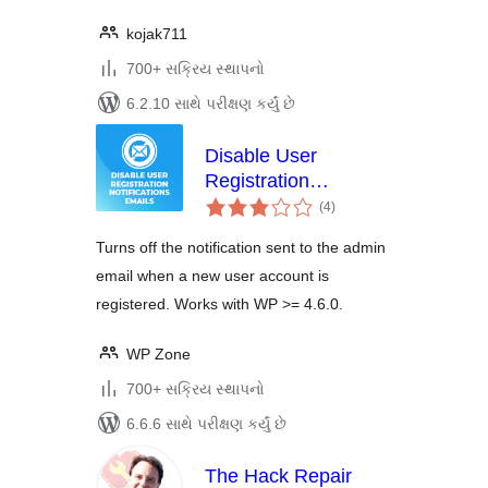
kojak711
700+ સક્રિય સ્થાપનો
6.2.10 સાથે પરીક્ષણ કર્યું છે
Disable User
Registration
કુલ
Notification Emails
(4
)
રેટિંગ્સ
Turns off the notification sent to the admin
email when a new user account is
registered. Works with WP >= 4.6.0.
WP Zone
700+ સક્રિય સ્થાપનો
6.6.6 સાથે પરીક્ષણ કર્યું છે
The Hack Repair