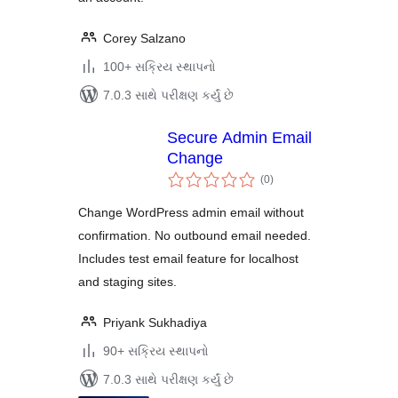
Corey Salzano
100+ સક્રિય સ્થાપનો
7.0.3 સાથે પરીક્ષણ કર્યું છે
Secure Admin Email
Change
કુલ
(0
)
રેટિંગ્સ
Change WordPress admin email without
confirmation. No outbound email needed.
Includes test email feature for localhost
and staging sites.
Priyank Sukhadiya
90+ સક્રિય સ્થાપનો
7.0.3 સાથે પરીક્ષણ કર્યું છે