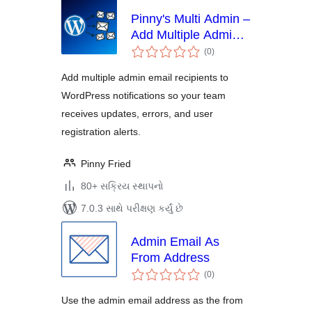
Pinny's Multi Admin –
Add Multiple Admin
કુલ
Emails
(0
)
રેટિંગ્સ
Add multiple admin email recipients to
WordPress notifications so your team
receives updates, errors, and user
registration alerts.
Pinny Fried
80+ સક્રિય સ્થાપનો
7.0.3 સાથે પરીક્ષણ કર્યું છે
Admin Email As
From Address
કુલ
(0
)
રેટિંગ્સ
Use the admin email address as the from