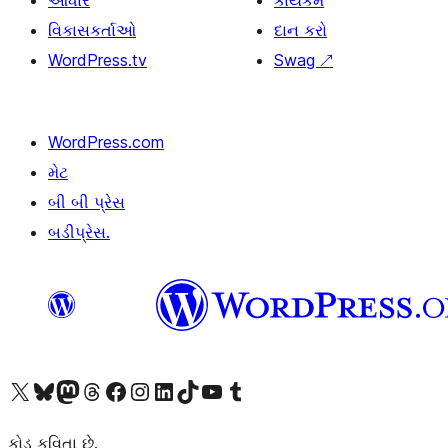
આધાર
કાર્યકર્મ
વિકાસકર્તાઓ
દાન કરો
WordPress.tv
Swag
↗
WordPress.com
મેટ
બી બી પ્રેસ
બડીપ્રેસ.
અમારા X (અગાઉ ટ્વિટર) એકાઉન્ટની મુલાકાત લો
અમારા Bluesky એકાઉન્ટની મુલાકાત લો
અમારા માસ્ટોડોન એકાઉન્ટની મુલાકાત લો
અમારા Threads એકાઉન્ટની મુલાકાત લો
અમારા ફેસબુક પેજની મુલાકાત લો
અમારા ઇન્સ્ટાગ્રામ એકાઉન્ટની મુલાકાત લો
અમારા LinkedIn એકાઉન્ટની મુલાકાત લો
અમારા TikTok એકાઉન્ટની મુલાકાત લો
અમારી YouTube ચેનલની મુલાકાત લો
અમારા Tumblr એકાઉન્ટની મુલાકાત લો
કોડ કવિતા છે.