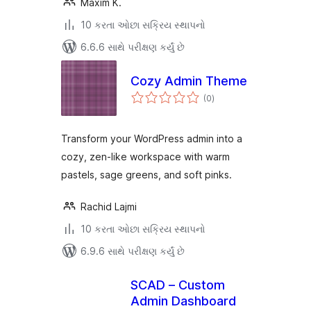
Maxim K.
10 કરતા ઓછા સક્રિય સ્થાપનો
6.6.6 સાથે પરીક્ષણ કર્યું છે
Cozy Admin Theme
કુલ
(0
)
રેટિંગ્સ
Transform your WordPress admin into a
cozy, zen-like workspace with warm
pastels, sage greens, and soft pinks.
Rachid Lajmi
10 કરતા ઓછા સક્રિય સ્થાપનો
6.9.6 સાથે પરીક્ષણ કર્યું છે
SCAD – Custom
Admin Dashboard