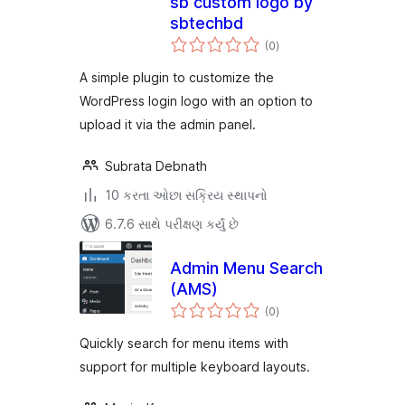
sb custom logo by
sbtechbd
કુલ
(0
)
રેટિંગ્સ
A simple plugin to customize the
WordPress login logo with an option to
upload it via the admin panel.
Subrata Debnath
10 કરતા ઓછા સક્રિય સ્થાપનો
6.7.6 સાથે પરીક્ષણ કર્યું છે
Admin Menu Search
(AMS)
કુલ
(0
)
રેટિંગ્સ
Quickly search for menu items with
support for multiple keyboard layouts.