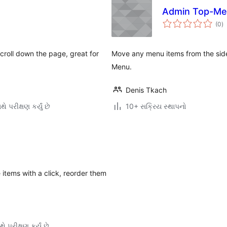
Admin Top-M
કુ
(0
)
રેટ
roll down the page, great for
Move any menu items from the sid
Menu.
Denis Tkach
ે પરીક્ષણ કર્યું છે
10+ સક્રિય સ્થાપનો
 items with a click, reorder them
ે પરીક્ષણ કર્યું છે