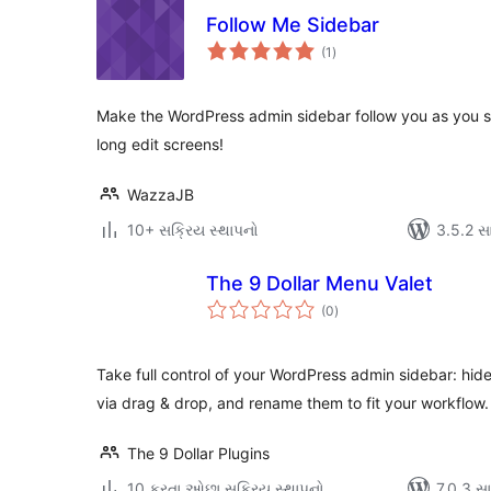
Follow Me Sidebar
કુલ
(1
)
રેટિંગ્સ
Make the WordPress admin sidebar follow you as you sc
long edit screens!
WazzaJB
10+ સક્રિય સ્થાપનો
3.5.2 સાથ
The 9 Dollar Menu Valet
કુલ
(0
)
રેટિંગ્સ
Take full control of your WordPress admin sidebar: hide
via drag & drop, and rename them to fit your workflow.
The 9 Dollar Plugins
10 કરતા ઓછા સક્રિય સ્થાપનો
7.0.3 સાથ