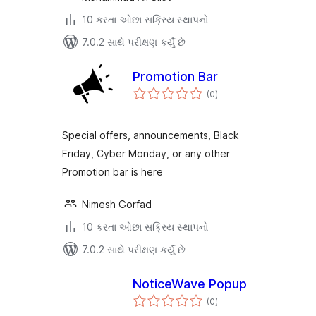
10 કરતા ઓછા સક્રિય સ્થાપનો
7.0.2 સાથે પરીક્ષણ કર્યું છે
Promotion Bar
કુલ
(0
)
રેટિંગ્સ
Special offers, announcements, Black
Friday, Cyber Monday, or any other
Promotion bar is here
Nimesh Gorfad
10 કરતા ઓછા સક્રિય સ્થાપનો
7.0.2 સાથે પરીક્ષણ કર્યું છે
NoticeWave Popup
કુલ
(0
)
રેટિંગ્સ