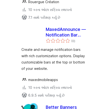
Rouergue Création
10 કરતા ઓછા સક્રિય સ્થાપનો
7.1 સાથે પરીક્ષણ કર્યું છે
MaxedAnnounce —
Notification Bar
કુલ
(Top & Bottom)
(0
)
રેટિંગ્સ
Create and manage notification bars
with rich customization options. Display
customizable bars at the top or bottom
of your website.
maxedmobileapps
10 કરતા ઓછા સક્રિય સ્થાપનો
6.9.5 સાથે પરીક્ષણ કર્યું છે
Better Banners