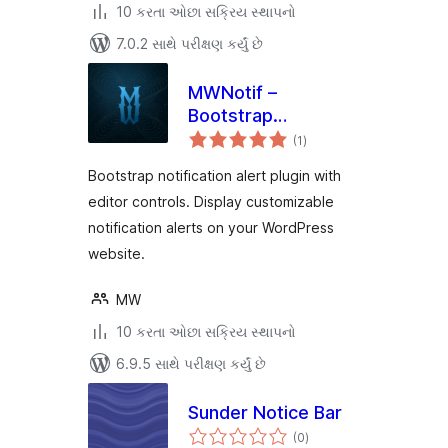
10 કરતા ઓછા સક્રિય સ્થાપનો
7.0.2 સાથે પરીક્ષણ કર્યું છે
MWNotif –
Bootstrap
કુલ
Notification Alert
(1
)
રેટિંગ્સ
Bootstrap notification alert plugin with
editor controls. Display customizable
notification alerts on your WordPress
website.
MW
10 કરતા ઓછા સક્રિય સ્થાપનો
6.9.5 સાથે પરીક્ષણ કર્યું છે
Sunder Notice Bar
કુલ
(0
)
રેટિંગ્સ