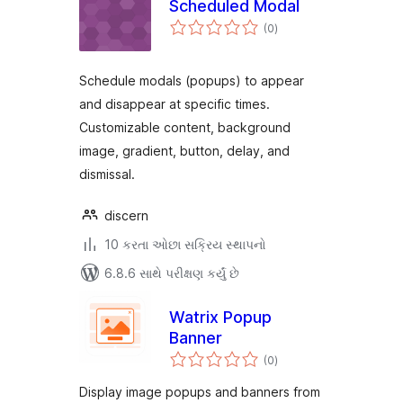
Scheduled Modal
કુલ
(0
)
રેટિંગ્સ
Schedule modals (popups) to appear
and disappear at specific times.
Customizable content, background
image, gradient, button, delay, and
dismissal.
discern
10 કરતા ઓછા સક્રિય સ્થાપનો
6.8.6 સાથે પરીક્ષણ કર્યું છે
Watrix Popup
Banner
કુલ
(0
)
રેટિંગ્સ
Display image popups and banners from