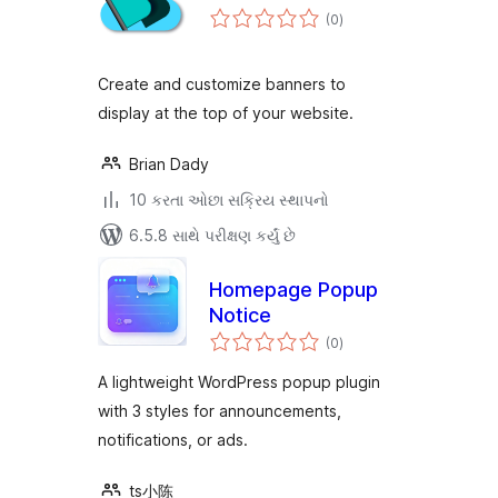
કુલ
(0
)
રેટિંગ્સ
Create and customize banners to
display at the top of your website.
Brian Dady
10 કરતા ઓછા સક્રિય સ્થાપનો
6.5.8 સાથે પરીક્ષણ કર્યું છે
Homepage Popup
Notice
કુલ
(0
)
રેટિંગ્સ
A lightweight WordPress popup plugin
with 3 styles for announcements,
notifications, or ads.
ts小陈