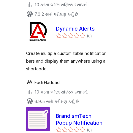
10 કરતા ઓછા સક્રિય સ્થાપનો
7.0.2 સાથે પરીક્ષણ કર્યું છે
Dynamic Alerts
કુલ
(0
)
રેટિંગ્સ
Create multiple customizable notification
bars and display them anywhere using a
shortcode.
Fadi Haddad
10 કરતા ઓછા સક્રિય સ્થાપનો
6.9.5 સાથે પરીક્ષણ કર્યું છે
BrandismTech
Popup Notification
કુલ
(0
)
રેટિંગ્સ