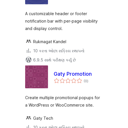
A customizable header or footer
notification bar with per-page visibility
and display control.
Rukmagat Kandel
10 કરતા ઓછા સક્રિય સ્થાપનો
6.9.5 સાથે પરીક્ષણ કર્યું છે
Gaty Promotion
કુલ
(0
)
રેટિંગ્સ
Create multiple promotional popups for
a WordPress or WooCommerce site.
Gaty Tech
10 કરતા ઓછા સક્રિય સ્થાપનો