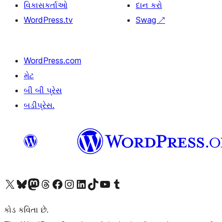
વિકાસકર્તાઓ
દાન કરો
WordPress.tv
Swag
↗
WordPress.com
મેટ
બી બી પ્રેસ
બડીપ્રેસ.
અમારા X (અગાઉ ટ્વિટર) એકાઉન્ટની મુલાકાત લો
અમારા Bluesky એકાઉન્ટની મુલાકાત લો
અમારા માસ્ટોડોન એકાઉન્ટની મુલાકાત લો
અમારા Threads એકાઉન્ટની મુલાકાત લો
અમારા ફેસબુક પેજની મુલાકાત લો
અમારા ઇન્સ્ટાગ્રામ એકાઉન્ટની મુલાકાત લો
અમારા LinkedIn એકાઉન્ટની મુલાકાત લો
અમારા TikTok એકાઉન્ટની મુલાકાત લો
અમારી YouTube ચેનલની મુલાકાત લો
અમારા Tumblr એકાઉન્ટની મુલાકાત લો
કોડ કવિતા છે.