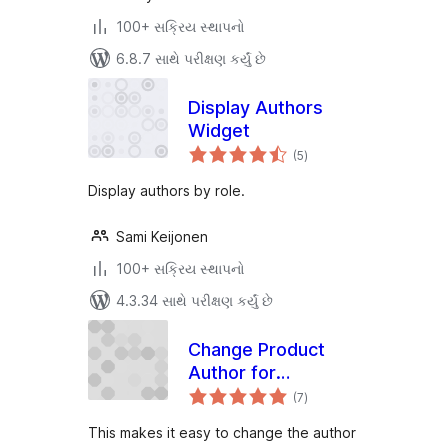
100+ સક્રિય સ્થાપનો
6.8.7 સાથે પરીક્ષણ કર્યું છે
Display Authors
Widget
કુલ
(5
)
રેટિંગ્સ
Display authors by role.
Sami Keijonen
100+ સક્રિય સ્થાપનો
4.3.34 સાથે પરીક્ષણ કર્યું છે
Change Product
Author for
કુલ
WooCommerce
(7
)
રેટિંગ્સ
This makes it easy to change the author