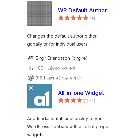
WP Default Author
કુલ
(4
)
રેટિંગ્સ
Changes the default author either
gobally or for individual users.
Birgir Erlendsson (birgire)
100+ સક્રિય સ્થાપનો
3.6.1 સાથે પરીક્ષણ કર્યું છે
All-in-one Widget
કુલ
(4
)
રેટિંગ્સ
Add fundamental functionality to your
WordPress sidebars with a set of proper
widgets.