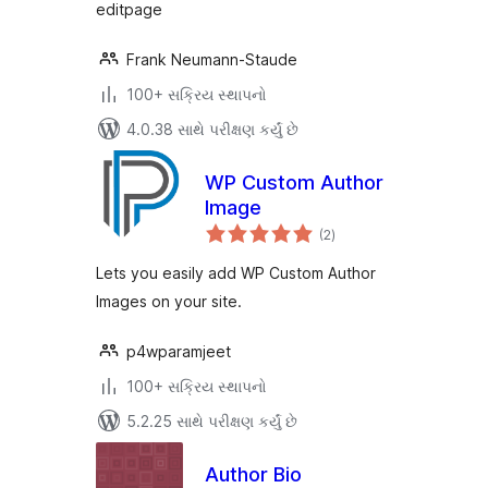
editpage
Frank Neumann-Staude
100+ સક્રિય સ્થાપનો
4.0.38 સાથે પરીક્ષણ કર્યું છે
WP Custom Author
Image
કુલ
(2
)
રેટિંગ્સ
Lets you easily add WP Custom Author
Images on your site.
p4wparamjeet
100+ સક્રિય સ્થાપનો
5.2.25 સાથે પરીક્ષણ કર્યું છે
Author Bio