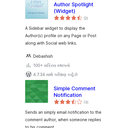
Author Spotlight
(Widget)
કુલ
(2
)
રેટિંગ્સ
A Sidebar widget to display the
Author(s) profile on any Page or Post
along with Social web links.
Debashish
100+ સક્રિય સ્થાપનો
4.7.34 સાથે પરીક્ષણ કર્યું છે
Simple Comment
Notification
કુલ
(3
)
રેટિંગ્સ
Sends an simply email notification to the
comment author, when someone replies
to his comment.