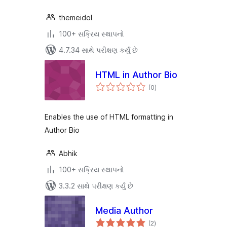
themeidol
100+ સક્રિય સ્થાપનો
4.7.34 સાથે પરીક્ષણ કર્યું છે
HTML in Author Bio
કુલ
(0
)
રેટિંગ્સ
Enables the use of HTML formatting in
Author Bio
Abhik
100+ સક્રિય સ્થાપનો
3.3.2 સાથે પરીક્ષણ કર્યું છે
Media Author
કુલ
(2
)
રેટિંગ્સ