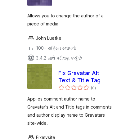
Allows you to change the author of a
piece of media
John Luetke
100+ સક્રિય સ્થાપનો
3.4.2 સાથે પરીક્ષણ કર્યું છે
Fix Gravatar Alt
Text & Title Tag
કુલ
(0
)
રેટિંગ્સ
Applies comment author name to
Gravatar's Alt and Title tags in comments
and author display name to Gravatars
site-wide.
Fixmysite