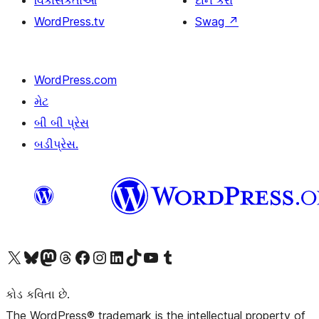
વિકાસકર્તાઓ
દાન કરો
WordPress.tv
Swag
↗
WordPress.com
મેટ
બી બી પ્રેસ
બડીપ્રેસ.
અમારા X (અગાઉ ટ્વિટર) એકાઉન્ટની મુલાકાત લો
અમારા Bluesky એકાઉન્ટની મુલાકાત લો
અમારા માસ્ટોડોન એકાઉન્ટની મુલાકાત લો
અમારા Threads એકાઉન્ટની મુલાકાત લો
અમારા ફેસબુક પેજની મુલાકાત લો
અમારા ઇન્સ્ટાગ્રામ એકાઉન્ટની મુલાકાત લો
અમારા LinkedIn એકાઉન્ટની મુલાકાત લો
અમારા TikTok એકાઉન્ટની મુલાકાત લો
અમારી YouTube ચેનલની મુલાકાત લો
અમારા Tumblr એકાઉન્ટની મુલાકાત લો
કોડ કવિતા છે.
The WordPress® trademark is the intellectual property of