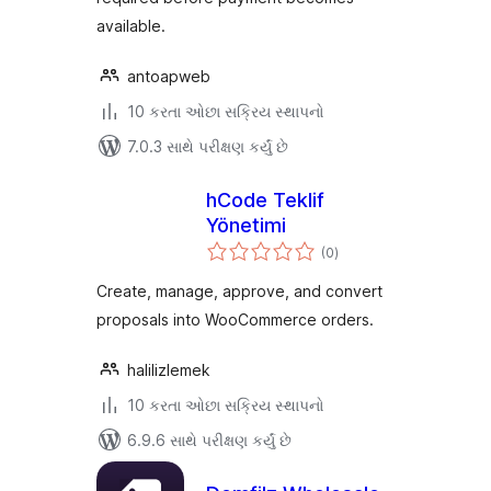
available.
antoapweb
10 કરતા ઓછા સક્રિય સ્થાપનો
7.0.3 સાથે પરીક્ષણ કર્યું છે
hCode Teklif
Yönetimi
કુલ
(0
)
રેટિંગ્સ
Create, manage, approve, and convert
proposals into WooCommerce orders.
halilizlemek
10 કરતા ઓછા સક્રિય સ્થાપનો
6.9.6 સાથે પરીક્ષણ કર્યું છે