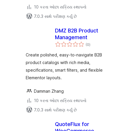
10 કરતા ઓછા સક્રિય સ્થાપનો
7.0.3 સાથે પરીક્ષણ કર્યું છે
DMZ B2B Product
Management
કુલ
(0
)
રેટિંગ્સ
Create polished, easy-to-navigate B2B
product catalogs with rich media,
specifications, smart filters, and flexible
Elementor layouts.
Damman Zhang
10 કરતા ઓછા સક્રિય સ્થાપનો
7.0.3 સાથે પરીક્ષણ કર્યું છે
QuoteFlux for
WooCommerce