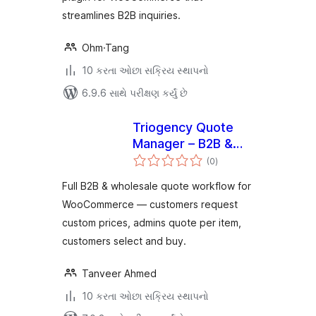
streamlines B2B inquiries.
Ohm·Tang
10 કરતા ઓછા સક્રિય સ્થાપનો
6.9.6 સાથે પરીક્ષણ કર્યું છે
Triogency Quote
Manager – B2B &
કુલ
Wholesale Price
(0
)
રેટિંગ્સ
Requests for
Full B2B & wholesale quote workflow for
WooCommerce
WooCommerce — customers request
custom prices, admins quote per item,
customers select and buy.
Tanveer Ahmed
10 કરતા ઓછા સક્રિય સ્થાપનો