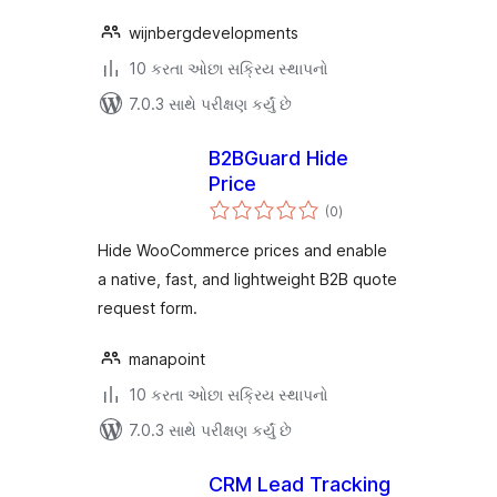
wijnbergdevelopments
10 કરતા ઓછા સક્રિય સ્થાપનો
7.0.3 સાથે પરીક્ષણ કર્યું છે
B2BGuard Hide
Price
કુલ
(0
)
રેટિંગ્સ
Hide WooCommerce prices and enable
a native, fast, and lightweight B2B quote
request form.
manapoint
10 કરતા ઓછા સક્રિય સ્થાપનો
7.0.3 સાથે પરીક્ષણ કર્યું છે
CRM Lead Tracking