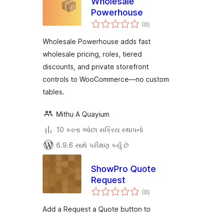
Wholesale
Powerhouse
કુલ
(0
)
રેટિંગ્સ
Wholesale Powerhouse adds fast
wholesale pricing, roles, tiered
discounts, and private storefront
controls to WooCommerce—no custom
tables.
Mithu A Quayium
10 કરતા ઓછા સક્રિય સ્થાપનો
6.9.6 સાથે પરીક્ષણ કર્યું છે
ShowPro Quote
Request
કુલ
(0
)
રેટિંગ્સ
Add a Request a Quote button to