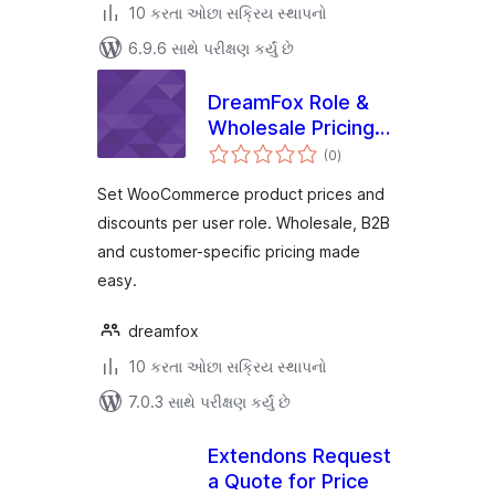
10 કરતા ઓછા સક્રિય સ્થાપનો
6.9.6 સાથે પરીક્ષણ કર્યું છે
DreamFox Role &
Wholesale Pricing
કુલ
for WooCommerce
(0
)
રેટિંગ્સ
Set WooCommerce product prices and
discounts per user role. Wholesale, B2B
and customer-specific pricing made
easy.
dreamfox
10 કરતા ઓછા સક્રિય સ્થાપનો
7.0.3 સાથે પરીક્ષણ કર્યું છે
Extendons Request
a Quote for Price