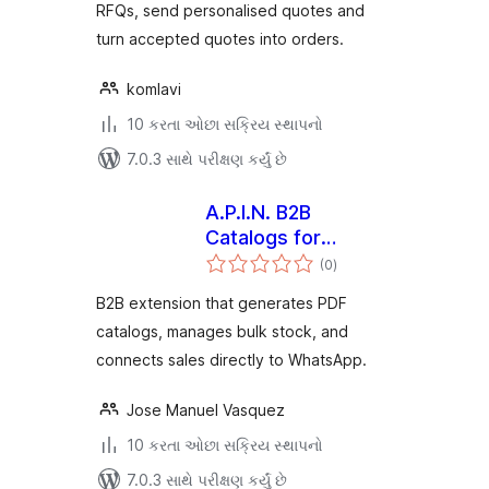
RFQs, send personalised quotes and
turn accepted quotes into orders.
komlavi
10 કરતા ઓછા સક્રિય સ્થાપનો
7.0.3 સાથે પરીક્ષણ કર્યું છે
A.P.I.N. B2B
Catalogs for
કુલ
WooCommerce
(0
)
રેટિંગ્સ
B2B extension that generates PDF
catalogs, manages bulk stock, and
connects sales directly to WhatsApp.
Jose Manuel Vasquez
10 કરતા ઓછા સક્રિય સ્થાપનો
7.0.3 સાથે પરીક્ષણ કર્યું છે