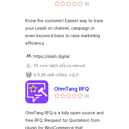
કુલ
(0
)
રેટિંગ્સ
Know the customer! Easiest way to track
your Leads on channel, campaign or
even keyword basis to raise marketing
efficiency.
https://slash.digital
10 કરતા ઓછા સક્રિય સ્થાપનો
5.0.26 સાથે પરીક્ષણ કર્યું છે
OhmTang RFQ
કુલ
(0
)
રેટિંગ્સ
OhmTang RFQ is a fully open-source and
free RFQ (Request for Quotation) form
plugin for WooCommerce that