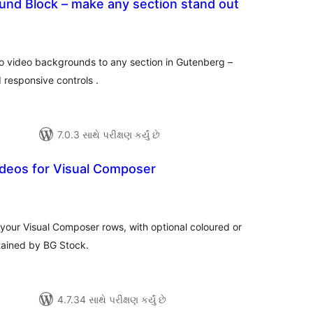
und Block – make any section stand out
લ
િંગ્સ
o video backgrounds to any section in Gutenberg –
 responsive controls .
7.0.3 સાથે પરીક્ષણ કર્યું છે
deos for Visual Composer
લ
િંગ્સ
our Visual Composer rows, with optional coloured or
tained by BG Stock.
4.7.34 સાથે પરીક્ષણ કર્યું છે