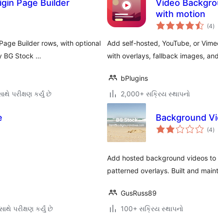
gin Page Builder
Video Backgro
with motion
કુ
(4
)
રેટ
Page Builder rows, with optional
Add self-hosted, YouTube, or Vime
by BG Stock …
with overlays, fallback images, and
bPlugins
થે પરીક્ષણ કર્યું છે
2,000+ સક્રિય સ્થાપનો
e
Background Vi
કુ
(4
)
રેટ
Add hosted background videos to y
patterned overlays. Built and main
GusRuss89
થે પરીક્ષણ કર્યું છે
100+ સક્રિય સ્થાપનો