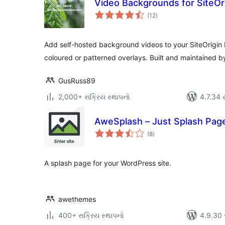
Video Backgrounds for SiteOri
કુલ
(12
)
રેટિંગ્સ
Add self-hosted background videos to your SiteOrigin 
coloured or patterned overlays. Built and maintained 
GusRuss89
2,000+ સક્રિય સ્થાપનો
4.7.34 સા
AweSplash – Just Splash Pag
કુલ
(8
)
રેટિંગ્સ
A splash page for your WordPress site.
awethemes
400+ સક્રિય સ્થાપનો
4.9.30 સા