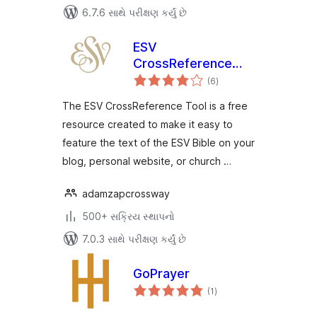
6.7.6 સાથે પરીક્ષણ કર્યું છે
ESV
CrossReference
કુલ
Tool
(6
)
રેટિંગ્સ
The ESV CrossReference Tool is a free
resource created to make it easy to
feature the text of the ESV Bible on your
blog, personal website, or church …
adamzapcrossway
500+ સક્રિય સ્થાપનો
7.0.3 સાથે પરીક્ષણ કર્યું છે
GoPrayer
કુલ
(1
)
રેટિંગ્સ