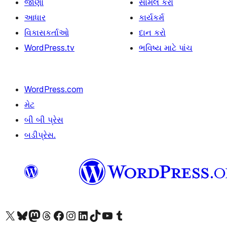
જાણો
સામેલ કરો
આધાર
કાર્યકર્મ
વિકાસકર્તાઓ
દાન કરો
WordPress.tv
ભવિષ્ય માટે પાંચ
WordPress.com
મેટ
બી બી પ્રેસ
બડીપ્રેસ.
અમારા X (અગાઉ ટ્વિટર) એકાઉન્ટની મુલાકાત લો
અમારા Bluesky એકાઉન્ટની મુલાકાત લો
અમારા માસ્ટોડોન એકાઉન્ટની મુલાકાત લો
અમારા Threads એકાઉન્ટની મુલાકાત લો
અમારા ફેસબુક પેજની મુલાકાત લો
અમારા ઇન્સ્ટાગ્રામ એકાઉન્ટની મુલાકાત લો
અમારા LinkedIn એકાઉન્ટની મુલાકાત લો
અમારા TikTok એકાઉન્ટની મુલાકાત લો
અમારી YouTube ચેનલની મુલાકાત લો
અમારા Tumblr એકાઉન્ટની મુલાકાત લો