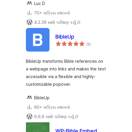
Luc D
70+ સક્રિય સ્થાપનો
4.2.39 સાથે પરીક્ષણ કર્યું છે
BibleUp
કુલ
(2
)
રેટિંગ્સ
BibleUp transforms Bible references on
a webpage into links and makes the text
accessible via a flexible and highly-
customizable popover.
BibleUp
60+ સક્રિય સ્થાપનો
6.6.6 સાથે પરીક્ષણ કર્યું છે
WP-Bible Embed