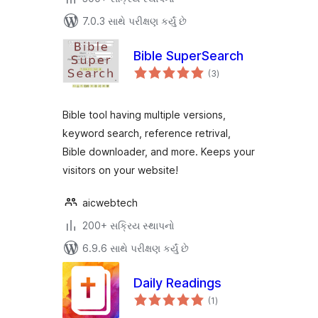
7.0.3 સાથે પરીક્ષણ કર્યું છે
Bible SuperSearch
કુલ
(3
)
રેટિંગ્સ
Bible tool having multiple versions,
keyword search, reference retrival,
Bible downloader, and more. Keeps your
visitors on your website!
aicwebtech
200+ સક્રિય સ્થાપનો
6.9.6 સાથે પરીક્ષણ કર્યું છે
Daily Readings
કુલ
(1
)
રેટિંગ્સ