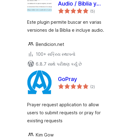
Audio / Biblia y
કુલ
Concordancia con
(5
)
રેટિંગ્સ
Audio
Este plugin permite buscar en varias
versiones de la Biblia e incluye audio.
Bendicion.net
100+ સક્રિય સ્થાપનો
6.8.7 સાથે પરીક્ષણ કર્યું છે
GoPray
કુલ
(2
)
રેટિંગ્સ
Prayer request application to allow
users to submit requests or pray for
existing requests
Kim Gow