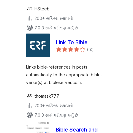
HSteeb
200+ સક્રિય સ્થાપનો
7.0.3 સાથે પરીક્ષણ કર્યું છે
Link To Bible
કુલ
(10
)
રેટિંગ્સ
Links bible-references in posts
automatically to the appropriate bible-
verse(s) at bibleserver.com.
thomask777
200+ સક્રિય સ્થાપનો
7.0.3 સાથે પરીક્ષણ કર્યું છે
Bible Search and