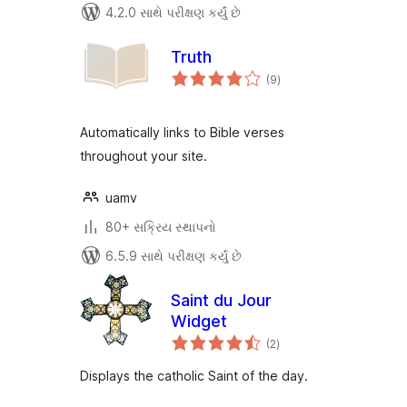
4.2.0 સાથે પરીક્ષણ કર્યું છે
Truth
કુલ
(9
)
રેટિંગ્સ
Automatically links to Bible verses
throughout your site.
uamv
80+ સક્રિય સ્થાપનો
6.5.9 સાથે પરીક્ષણ કર્યું છે
Saint du Jour
Widget
કુલ
(2
)
રેટિંગ્સ
Displays the catholic Saint of the day.