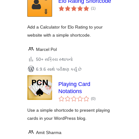
Elo Rating Shortcode
કુલ
(1
)
રેટિંગ્સ
Add a Calculator for Elo Rating to your
website with a simple shortcode.
Marcel Pol
50+ સક્રિય સ્થાપનો
6.9.6 સાથે પરીક્ષણ કર્યું છે
Playing Card
Notations
કુલ
(0
)
રેટિંગ્સ
Use a simple shortcode to present playing
cards in your WordPress blog.
Amit Sharma