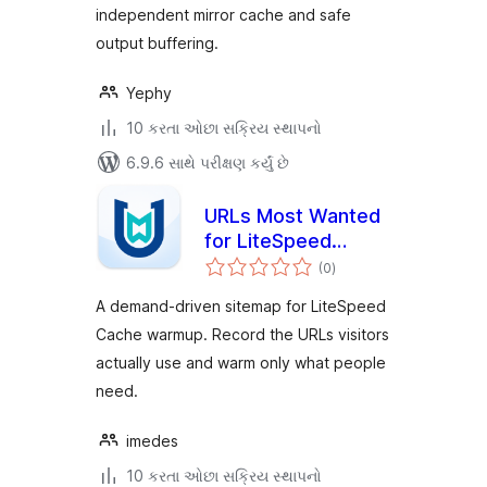
independent mirror cache and safe
output buffering.
Yephy
10 કરતા ઓછા સક્રિય સ્થાપનો
6.9.6 સાથે પરીક્ષણ કર્યું છે
URLs Most Wanted
for LiteSpeed
કુલ
LScache
(0
)
રેટિંગ્સ
A demand-driven sitemap for LiteSpeed
Cache warmup. Record the URLs visitors
actually use and warm only what people
need.
imedes
10 કરતા ઓછા સક્રિય સ્થાપનો