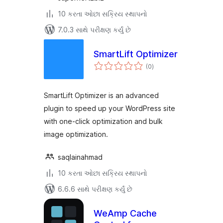
10 કરતા ઓછા સક્રિય સ્થાપનો
7.0.3 સાથે પરીક્ષણ કર્યું છે
SmartLift Optimizer
કુલ
(0
)
રેટિંગ્સ
SmartLift Optimizer is an advanced
plugin to speed up your WordPress site
with one-click optimization and bulk
image optimization.
saqlainahmad
10 કરતા ઓછા સક્રિય સ્થાપનો
6.6.6 સાથે પરીક્ષણ કર્યું છે
WeAmp Cache