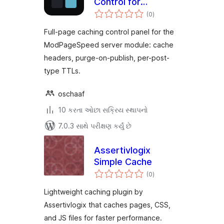
Control for
કુલ
ModPageSpeed
(0
)
રેટિંગ્સ
Full-page caching control panel for the
ModPageSpeed server module: cache
headers, purge-on-publish, per-post-
type TTLs.
oschaaf
10 કરતા ઓછા સક્રિય સ્થાપનો
7.0.3 સાથે પરીક્ષણ કર્યું છે
Assertivlogix
Simple Cache
કુલ
(0
)
રેટિંગ્સ
Lightweight caching plugin by
Assertivlogix that caches pages, CSS,
and JS files for faster performance.