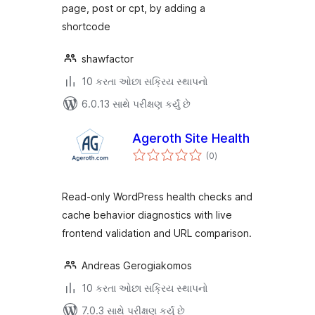
page, post or cpt, by adding a
shortcode
shawfactor
10 કરતા ઓછા સક્રિય સ્થાપનો
6.0.13 સાથે પરીક્ષણ કર્યું છે
Ageroth Site Health
કુલ
(0
)
રેટિંગ્સ
Read-only WordPress health checks and
cache behavior diagnostics with live
frontend validation and URL comparison.
Andreas Gerogiakomos
10 કરતા ઓછા સક્રિય સ્થાપનો
7.0.3 સાથે પરીક્ષણ કર્યું છે