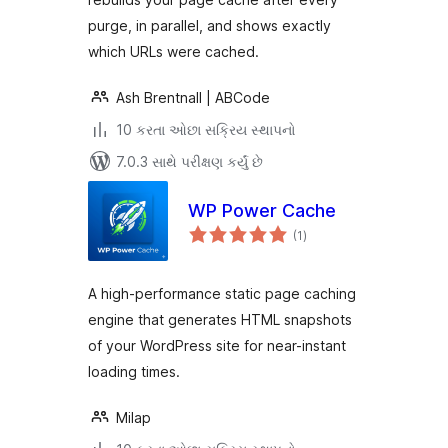
purge, in parallel, and shows exactly
which URLs were cached.
Ash Brentnall | ABCode
10 કરતા ઓછા સક્રિય સ્થાપનો
7.0.3 સાથે પરીક્ષણ કર્યું છે
WP Power Cache
કુલ
(1
)
રેટિંગ્સ
A high-performance static page caching
engine that generates HTML snapshots
of your WordPress site for near-instant
loading times.
Milap