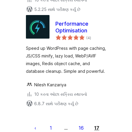
5.2.25 સાથે પરીક્ષણ કર્યું છે
Performance
Optimisation
કુલ
(4
)
રેટિંગ્સ
Speed up WordPress with page caching,
JS/CSS minify, lazy load, WebP/AVIF
images, Redis object cache, and
database cleanup. Simple and powerful.
Nilesh Kanzariya
10 કરતા ઓછા સક્રિય સ્થાપનો
6.8.7 સાથે પરીક્ષણ કર્યું છે
પોસ્ટ
પૃષ્ઠ
1
16
17
…