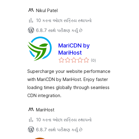
Nikul Patel
10 કરતા ઓછા સક્રિય સ્થાપનો
6.8.7 સાથે પરીક્ષણ કર્યું છે
MariCDN by
MariHost
કુલ
(0
)
રેટિંગ્સ
Supercharge your website performance
with MariCDN by MariHost. Enjoy faster
loading times globally through seamless
CDN integration.
MariHost
10 કરતા ઓછા સક્રિય સ્થાપનો
6.8.7 સાથે પરીક્ષણ કર્યું છે