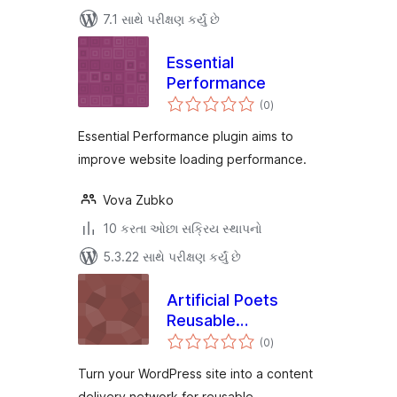
7.1 સાથે પરીક્ષણ કર્યું છે
Essential
Performance
કુલ
(0
)
રેટિંગ્સ
Essential Performance plugin aims to
improve website loading performance.
Vova Zubko
10 કરતા ઓછા સક્રિય સ્થાપનો
5.3.22 સાથે પરીક્ષણ કર્યું છે
Artificial Poets
Reusable
કુલ
Components CDN
(0
)
રેટિંગ્સ
Turn your WordPress site into a content
delivery network for reusable