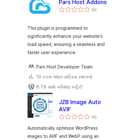
Pars Host Addons
કુલ
(0
)
રેટિંગ્સ
This plugin is programmed to
significantly enhance your website's
load speed, ensuring a seamless and
faster user experience.
Pars Host Developer Team
10 કરતા ઓછા સક્રિય સ્થાપનો
6.7.6 સાથે પરીક્ષણ કર્યું છે
JZB Image Auto
AVIF
કુલ
(0
)
રેટિંગ્સ
Automatically optimize WordPress
images to AVIF and WebP using an