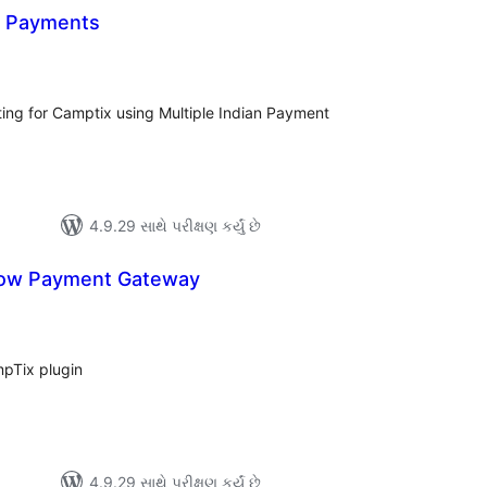
n Payments
લ
િંગ્સ
ting for Camptix using Multiple Indian Payment
4.9.29 સાથે પરીક્ષણ કર્યું છે
ow Payment Gateway
લ
િંગ્સ
pTix plugin
4.9.29 સાથે પરીક્ષણ કર્યું છે