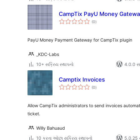
CampTix PayU Money Gatewa
કુલ
(0
)
રેટિંગ્સ
PayU Money Payment Gateway for CampTix plugin
_KDC-Labs
10+ સક્રિય સ્થાપનો
4.0.0 સાથ
Camptix Invoices
કુલ
(0
)
રેટિંગ્સ
Allow CampTix administrators to send invoices automa
ticket.
Willy Bahuaud
10 કરતા ઓછા સક્રિય સ્થાપનો
5.0.25 સા