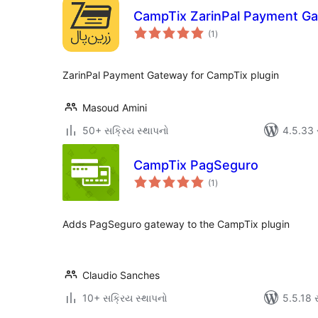
CampTix ZarinPal Payment G
કુલ
(1
)
રેટિંગ્સ
ZarinPal Payment Gateway for CampTix plugin
Masoud Amini
50+ સક્રિય સ્થાપનો
4.5.33 સા
CampTix PagSeguro
કુલ
(1
)
રેટિંગ્સ
Adds PagSeguro gateway to the CampTix plugin
Claudio Sanches
10+ સક્રિય સ્થાપનો
5.5.18 સા