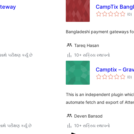
ateway
CampTix Bang
કુ
(0
)
રેટ
Bangladeshi payment gateways fo
Tareq Hasan
થે પરીક્ષણ કર્યું છે
10+ સક્રિય સ્થાપનો
Camptix – Grav
કુ
(0
)
રેટ
This is an independent plugin whic
automate fetch and export of Atte
Deven Bansod
થે પરીક્ષણ કર્યું છે
10+ સક્રિય સ્થાપનો