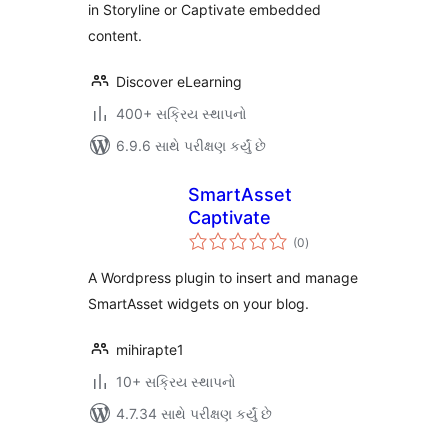
in Storyline or Captivate embedded
content.
Discover eLearning
400+ સક્રિય સ્થાપનો
6.9.6 સાથે પરીક્ષણ કર્યું છે
SmartAsset
Captivate
કુલ
(0
)
રેટિંગ્સ
A Wordpress plugin to insert and manage
SmartAsset widgets on your blog.
mihirapte1
10+ સક્રિય સ્થાપનો
4.7.34 સાથે પરીક્ષણ કર્યું છે