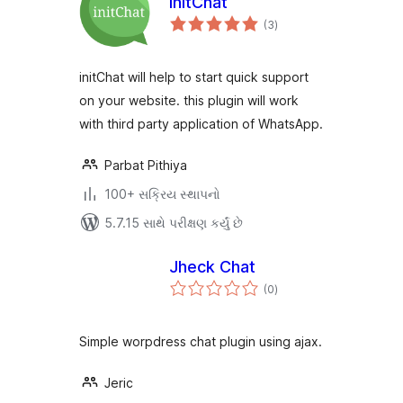
initChat
કુલ
(3
)
રેટિંગ્સ
initChat will help to start quick support
on your website. this plugin will work
with third party application of WhatsApp.
Parbat Pithiya
100+ સક્રિય સ્થાપનો
5.7.15 સાથે પરીક્ષણ કર્યું છે
Jheck Chat
કુલ
(0
)
રેટિંગ્સ
Simple worpdress chat plugin using ajax.
Jeric