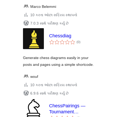
Marco Belemmi
10 કરતા ઓછા સક્રિય સ્થાપનો
7.0.3 સાથે પરીક્ષણ કર્યું છે
Chessdiag
કુલ
(0
)
રેટિંગ્સ
Generate chess diagrams easily in your
posts and pages using a simple shortcode.
wouf
10 કરતા ઓછા સક્રિય સ્થાપનો
6.9.6 સાથે પરીક્ષણ કર્યું છે
ChessPairings —
Tournament
કુલ