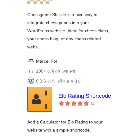
Chessgame Shizzle is a nice way to
integrate chessgames into your
WordPress website. Ideal for chess clubs,
your chess blog, or any chess related
webs …
Marcel Pol
100+ સક્રિય સ્થાપનો
6.9.6 સાથે પરીક્ષણ કર્યું છે
Elo Rating Shortcode
કુલ
(1
)
રેટિંગ્સ
Add a Calculator for Elo Rating to your
website with a simple shortcode.