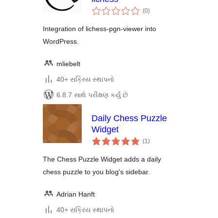
કુલ
(0
)
રેટિંગ્સ
Integration of lichess-pgn-viewer into
WordPress.
mliebelt
40+ સક્રિય સ્થાપનો
6.8.7 સાથે પરીક્ષણ કર્યું છે
Daily Chess Puzzle
Widget
કુલ
(1
)
રેટિંગ્સ
The Chess Puzzle Widget adds a daily
chess puzzle to you blog's sidebar.
Adrian Hanft
40+ સક્રિય સ્થાપનો