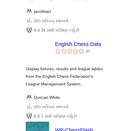
jacothiart
10+ સક્રિય સ્થાપનો
4.4.34 સાથે પરીક્ષણ કર્યું છે
English Chess Data
કુલ
(0
)
રેટિંગ્સ
Display fixtures, results and league tables
from the English Chess Federation's
League Management System.
Duncan White
10+ સક્રિય સ્થાપનો
6.8.7 સાથે પરીક્ષણ કર્યું છે
WP-ChessFlash