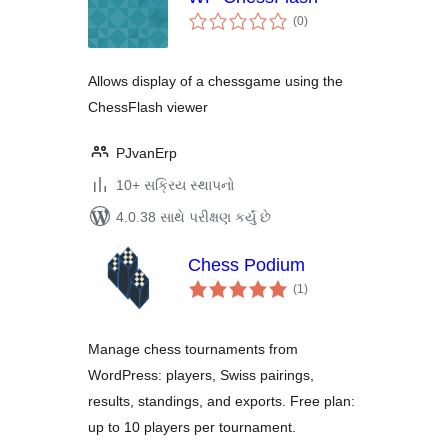
કુલ
(0
)
રેટિંગ્સ
Allows display of a chessgame using the
ChessFlash viewer
PJvanErp
10+ સક્રિય સ્થાપનો
4.0.38 સાથે પરીક્ષણ કર્યું છે
Chess Podium
કુલ
(1
)
રેટિંગ્સ
Manage chess tournaments from
WordPress: players, Swiss pairings,
results, standings, and exports. Free plan:
up to 10 players per tournament.