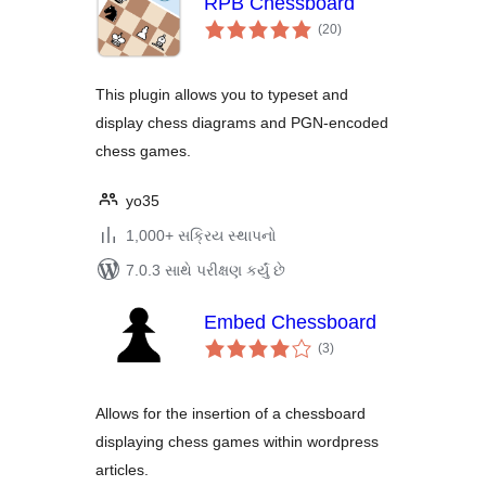
RPB Chessboard
કુલ
(20
)
રેટિંગ્સ
This plugin allows you to typeset and
display chess diagrams and PGN-encoded
chess games.
yo35
1,000+ સક્રિય સ્થાપનો
7.0.3 સાથે પરીક્ષણ કર્યું છે
Embed Chessboard
કુલ
(3
)
રેટિંગ્સ
Allows for the insertion of a chessboard
displaying chess games within wordpress
articles.