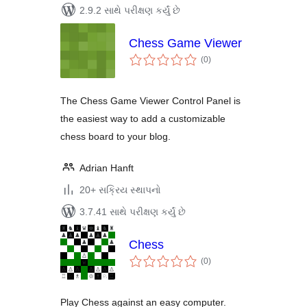
2.9.2 સાથે પરીક્ષણ કર્યું છે
Chess Game Viewer
કુલ
(0
)
રેટિંગ્સ
The Chess Game Viewer Control Panel is
the easiest way to add a customizable
chess board to your blog.
Adrian Hanft
20+ સક્રિય સ્થાપનો
3.7.41 સાથે પરીક્ષણ કર્યું છે
Chess
કુલ
(0
)
રેટિંગ્સ
Play Chess against an easy computer.