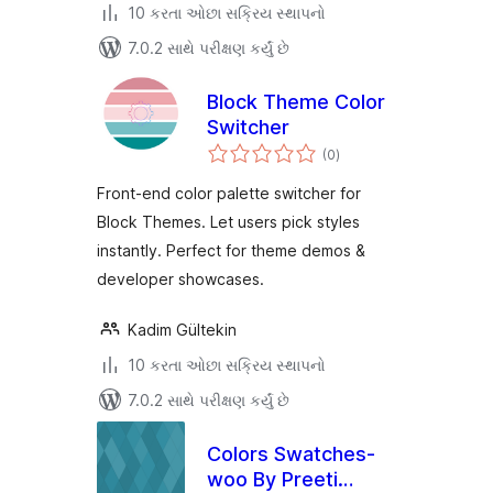
10 કરતા ઓછા સક્રિય સ્થાપનો
7.0.2 સાથે પરીક્ષણ કર્યું છે
Block Theme Color
Switcher
કુલ
(0
)
રેટિંગ્સ
Front-end color palette switcher for
Block Themes. Let users pick styles
instantly. Perfect for theme demos &
developer showcases.
Kadim Gültekin
10 કરતા ઓછા સક્રિય સ્થાપનો
7.0.2 સાથે પરીક્ષણ કર્યું છે
Colors Swatches-
woo By Preeti