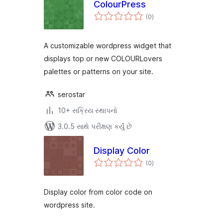
ColourPress
કુલ
(0
)
રેટિંગ્સ
A customizable wordpress widget that
displays top or new COLOURLovers
palettes or patterns on your site.
serostar
10+ સક્રિય સ્થાપનો
3.0.5 સાથે પરીક્ષણ કર્યું છે
Display Color
કુલ
(0
)
રેટિંગ્સ
Display color from color code on
wordpress site.