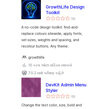
GrowthLife Design
Toolkit
કુલ
(0
)
રેટિંગ્સ
A no-code design toolkit: find-and-
replace colours sitewide, apply fonts,
set sizes, weights and spacing, and
recolour buttons. Any theme.
growthlife
10 કરતા ઓછા સક્રિય સ્થાપનો
7.0.2 સાથે પરીક્ષણ કર્યું છે
DevKit Admin Menu
Styler
કુલ
(0
)
રેટિંગ્સ
Change the text color, size, bold and