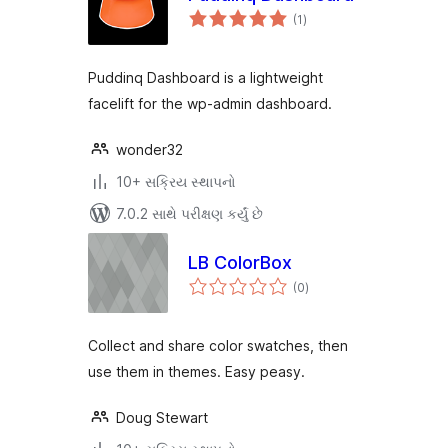
કુલ
(1
)
રેટિંગ્સ
Puddinq Dashboard is a lightweight
facelift for the wp-admin dashboard.
wonder32
10+ સક્રિય સ્થાપનો
7.0.2 સાથે પરીક્ષણ કર્યું છે
LB ColorBox
કુલ
(0
)
રેટિંગ્સ
Collect and share color swatches, then
use them in themes. Easy peasy.
Doug Stewart