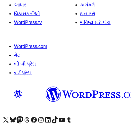
આધાર
કાર્યકર્મ
વિકાસકર્તાઓ
દાન કરો
WordPress.tv
ભવિષ્ય માટે પાંચ
WordPress.com
મેટ
બી બી પ્રેસ
બડીપ્રેસ.
અમારા X (અગાઉ ટ્વિટર) એકાઉન્ટની મુલાકાત લો
અમારા Bluesky એકાઉન્ટની મુલાકાત લો
અમારા માસ્ટોડોન એકાઉન્ટની મુલાકાત લો
અમારા Threads એકાઉન્ટની મુલાકાત લો
અમારા ફેસબુક પેજની મુલાકાત લો
અમારા ઇન્સ્ટાગ્રામ એકાઉન્ટની મુલાકાત લો
અમારા LinkedIn એકાઉન્ટની મુલાકાત લો
અમારા TikTok એકાઉન્ટની મુલાકાત લો
અમારી YouTube ચેનલની મુલાકાત લો
અમારા Tumblr એકાઉન્ટની મુલાકાત લો