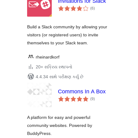
Invitations for Slack
કુલ
(6
)
રેટિંગ્સ
Build a Slack community by allowing your
visitors (or registered users) to invite
themselves to your Slack team.
rheinardkorf
20+ સક્રિય સ્થાપનો
4.4.34 સાથે પરીક્ષણ કર્યું છે
Commons In A Box
કુલ
(9
)
રેટિંગ્સ
A platform for easy and powerful
community websites. Powered by
BuddyPress.