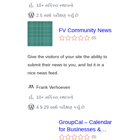
10+ સક્રિય સ્થાપનો
2.5 સાથે પરીક્ષણ કર્યું છે
FV Community News
કુલ
(0
)
રેટિંગ્સ
Give the visitors of your site the ability to
submit their news to you, and list it in a
nice news feed.
Frank Verhoeven
10+ સક્રિય સ્થાપનો
4.9.29 સાથે પરીક્ષણ કર્યું છે
GroupCal – Calendar
for Businesses &
કુલ
Communities
(0
)
રેટિંગ્સ