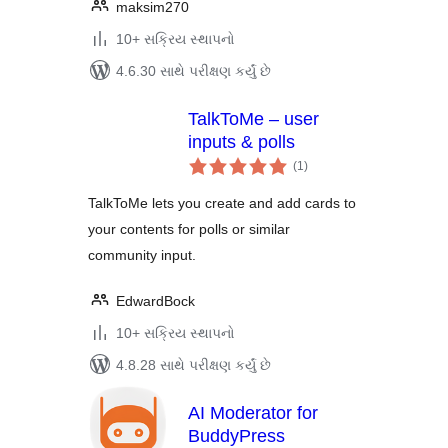
maksim270
10+ સક્રિય સ્થાપનો
4.6.30 સાથે પરીક્ષણ કર્યું છે
TalkToMe – user
inputs & polls
કુલ
(1
)
રેટિંગ્સ
TalkToMe lets you create and add cards to
your contents for polls or similar
community input.
EdwardBock
10+ સક્રિય સ્થાપનો
4.8.28 સાથે પરીક્ષણ કર્યું છે
AI Moderator for
BuddyPress