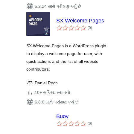
5.2.24 સાથે પરીક્ષણ કર્યું છે
SX Welcome Pages
કુલ
(0
)
રેટિંગ્સ
SX Welcome Pages is a WordPress plugin
to display a welcome page for user, with
quick actions and the list of all website
contributors.
Daniel Roch
10+ સક્રિય સ્થાપનો
6.8.6 સાથે પરીક્ષણ કર્યું છે
Buoy
કુલ
(0
)
રેટિંગ્સ