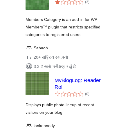
કુલ
(3
)
રેટિંગ્સ
Members Category is an add-in for WP-
Members™ plugin that restricts specified
categories to registered users.
Sabaoh
20+ સક્રિય સ્થાપનો
3.3.2 સાથે પરીક્ષણ કર્યું છે
MyBlogLog: Reader
Roll
કુલ
(0
)
રેટિંગ્સ
Displays public photo lineup of recent
visitors on your blog
iankennedy