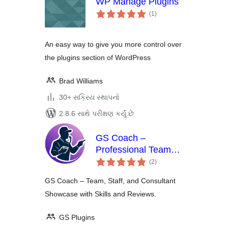
WP Manage Plugins
કુલ
(1
)
રેટિંગ્સ
An easy way to give you more control over
the plugins section of WordPress
Brad Williams
30+ સક્રિય સ્થાપનો
2.8.6 સાથે પરીક્ષણ કર્યું છે
GS Coach –
Professional Team
કુલ
Showcase for
(2
)
રેટિંગ્સ
Coaches &
GS Coach – Team, Staff, and Consultant
Consultants
Showcase with Skills and Reviews.
GS Plugins