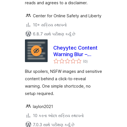
reads and agrees to a disclaimer.
Center for Online Safety and Liberty
10+ સક્રિય સ્થાપનો
6.8.7 સાથે પરીક્ષણ કર્યું છે
Cheyytec Content
Warning Blur –
કુલ
Spoiler, NSFW &
(0
)
રેટિંગ્સ
Trigger Warning
Blur spoilers, NSFW images and sensitive
Click to Reveal
content behind a click-to-reveal
warning. One simple shortcode, no
setup required.
laylon2021
10 કરતા ઓછા સક્રિય સ્થાપનો
7.0.3 સાથે પરીક્ષણ કર્યું છે