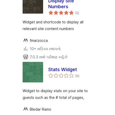
Display Site
Numbers
કુલ
(2
)
રેટિંગ્સ
Widget and shortcode to display all
relevant site content numbers
fmarzocca
10+ સક્રિય સ્થાપનો
7.0.3 સાથે પરીક્ષણ કર્યું છે
Stats Widget
કુલ
(0
)
રેટિંગ્સ
Widget to display stats on your site to
guests such as the # total of pages,
Bledar Ramo