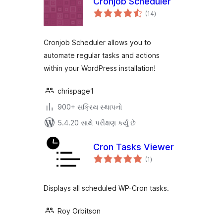
Cronjob Scheduler
કુલ
(14
)
રેટિંગ્સ
Cronjob Scheduler allows you to
automate regular tasks and actions
within your WordPress installation!
chrispage1
900+ સક્રિય સ્થાપનો
5.4.20 સાથે પરીક્ષણ કર્યું છે
Cron Tasks Viewer
કુલ
(1
)
રેટિંગ્સ
Displays all scheduled WP-Cron tasks.
Roy Orbitson