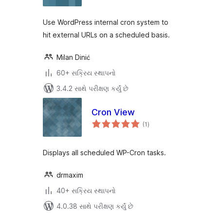
Use WordPress internal cron system to
hit external URLs on a scheduled basis.
Milan Dinić
60+ સક્રિય સ્થાપનો
3.4.2 સાથે પરીક્ષણ કર્યું છે
Cron View
કુલ
(1
)
રેટિંગ્સ
Displays all scheduled WP-Cron tasks.
drmaxim
40+ સક્રિય સ્થાપનો
4.0.38 સાથે પરીક્ષણ કર્યું છે