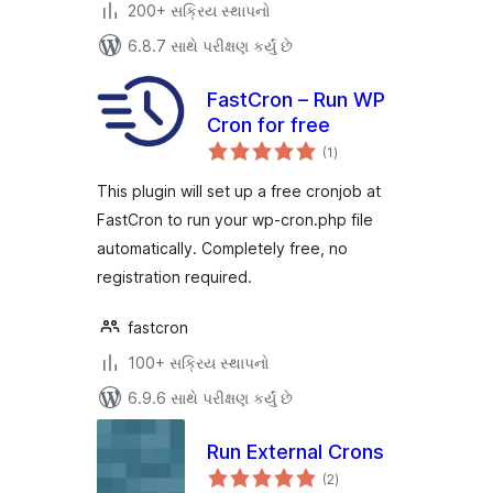
200+ સક્રિય સ્થાપનો
6.8.7 સાથે પરીક્ષણ કર્યું છે
FastCron – Run WP
Cron for free
કુલ
(1
)
રેટિંગ્સ
This plugin will set up a free cronjob at
FastCron to run your wp-cron.php file
automatically. Completely free, no
registration required.
fastcron
100+ સક્રિય સ્થાપનો
6.9.6 સાથે પરીક્ષણ કર્યું છે
Run External Crons
કુલ
(2
)
રેટિંગ્સ