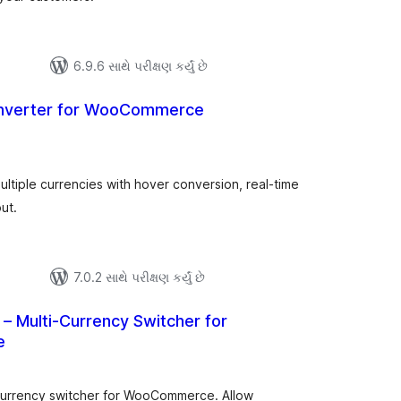
6.9.6 સાથે પરીક્ષણ કર્યું છે
onverter for WooCommerce
લ
િંગ્સ
tiple currencies with hover conversion, real-time
ut.
7.0.2 સાથે પરીક્ષણ કર્યું છે
 – Multi-Currency Switcher for
e
લ
િંગ્સ
currency switcher for WooCommerce. Allow