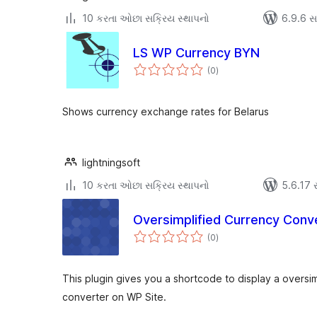
10 કરતા ઓછા સક્રિય સ્થાપનો
6.9.6 સાથ
LS WP Currency BYN
કુલ
(0
)
રેટિંગ્સ
Shows currency exchange rates for Belarus
lightningsoft
10 કરતા ઓછા સક્રિય સ્થાપનો
5.6.17 સા
Oversimplified Currency Conv
કુલ
(0
)
રેટિંગ્સ
This plugin gives you a shortcode to display a oversim
converter on WP Site.