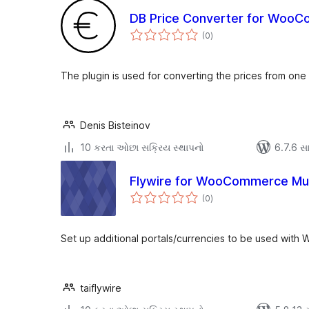
DB Price Converter for Woo
કુલ
(0
)
રેટિંગ્સ
The plugin is used for converting the prices from one
Denis Bisteinov
10 કરતા ઓછા સક્રિય સ્થાપનો
6.7.6 સાથ
Flywire for WooCommerce Mul
કુલ
(0
)
રેટિંગ્સ
Set up additional portals/currencies to be used wit
taiflywire