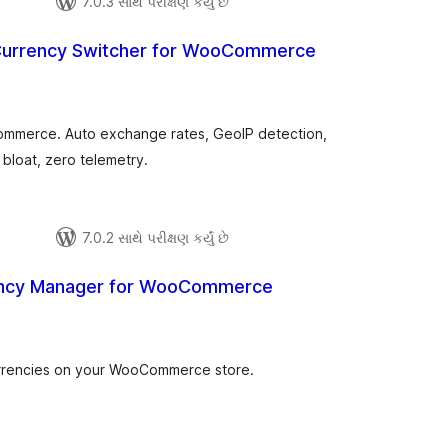
7.0.3 સાથે પરીક્ષણ કર્યું છે
 Currency Switcher for WooCommerce
લ
િંગ્સ
ommerce. Auto exchange rates, GeoIP detection,
 bloat, zero telemetry.
7.0.2 સાથે પરીક્ષણ કર્યું છે
ncy Manager for WooCommerce
લ
િંગ્સ
urrencies on your WooCommerce store.