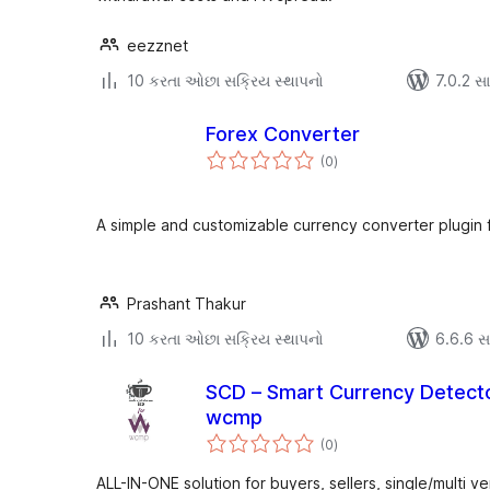
eezznet
10 કરતા ઓછા સક્રિય સ્થાપનો
7.0.2 સાથ
Forex Converter
કુલ
(0
)
રેટિંગ્સ
A simple and customizable currency converter plugin 
Prashant Thakur
10 કરતા ઓછા સક્રિય સ્થાપનો
6.6.6 સાથ
SCD – Smart Currency Detecto
wcmp
કુલ
(0
)
રેટિંગ્સ
ALL-IN-ONE solution for buyers, sellers, single/multi v