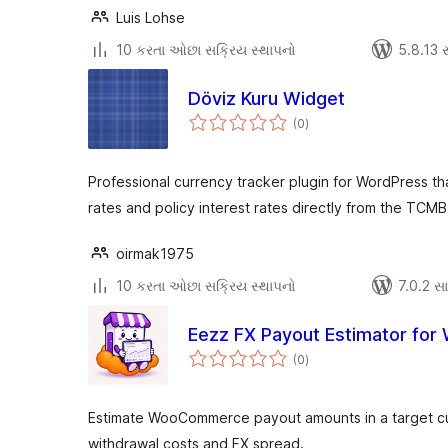
Luis Lohse
10 કરતા ઓછા સક્રિય સ્થાપનો
5.8.13 સા
Döviz Kuru Widget
કુલ
(0
)
રેટિંગ્સ
Professional currency tracker plugin for WordPress t
rates and policy interest rates directly from the TCMB
oirmak1975
10 કરતા ઓછા સક્રિય સ્થાપનો
7.0.2 સાથ
Eezz FX Payout Estimator f
કુલ
(0
)
રેટિંગ્સ
Estimate WooCommerce payout amounts in a target cu
withdrawal costs and FX spread.