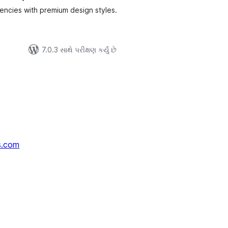
encies with premium design styles.
7.0.3 સાથે પરીક્ષણ કર્યું છે
s.com