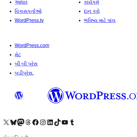
આધાર
કાર્યકર્મ
વિકાસકર્તાઓ
દાન કરો
WordPress.tv
ભવિષ્ય માટે પાંચ
WordPress.com
મેટ
બી બી પ્રેસ
બડીપ્રેસ.
અમારા X (અગાઉ ટ્વિટર) એકાઉન્ટની મુલાકાત લો
અમારા Bluesky એકાઉન્ટની મુલાકાત લો
અમારા માસ્ટોડોન એકાઉન્ટની મુલાકાત લો
અમારા Threads એકાઉન્ટની મુલાકાત લો
અમારા ફેસબુક પેજની મુલાકાત લો
અમારા ઇન્સ્ટાગ્રામ એકાઉન્ટની મુલાકાત લો
અમારા LinkedIn એકાઉન્ટની મુલાકાત લો
અમારા TikTok એકાઉન્ટની મુલાકાત લો
અમારી YouTube ચેનલની મુલાકાત લો
અમારા Tumblr એકાઉન્ટની મુલાકાત લો