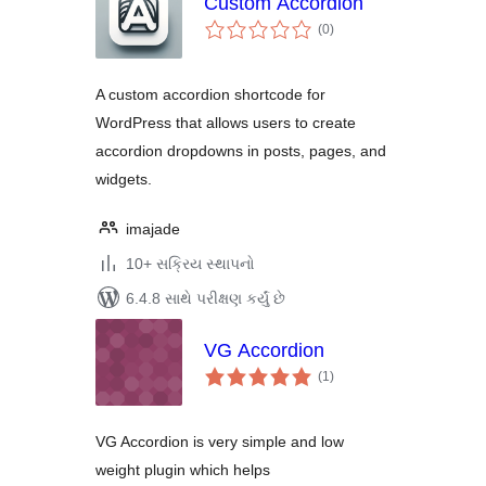
Custom Accordion
કુલ
(0
)
રેટિંગ્સ
A custom accordion shortcode for
WordPress that allows users to create
accordion dropdowns in posts, pages, and
widgets.
imajade
10+ સક્રિય સ્થાપનો
6.4.8 સાથે પરીક્ષણ કર્યું છે
VG Accordion
કુલ
(1
)
રેટિંગ્સ
VG Accordion is very simple and low
weight plugin which helps