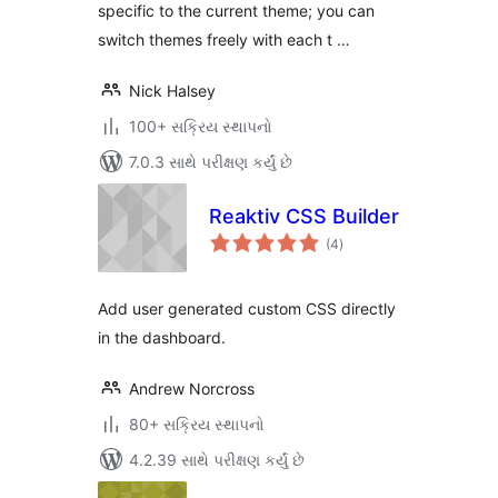
specific to the current theme; you can
switch themes freely with each t …
Nick Halsey
100+ સક્રિય સ્થાપનો
7.0.3 સાથે પરીક્ષણ કર્યું છે
Reaktiv CSS Builder
કુલ
(4
)
રેટિંગ્સ
Add user generated custom CSS directly
in the dashboard.
Andrew Norcross
80+ સક્રિય સ્થાપનો
4.2.39 સાથે પરીક્ષણ કર્યું છે