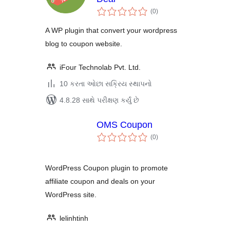
કુલ
(0
)
રેટિંગ્સ
A WP plugin that convert your wordpress
blog to coupon website.
iFour Technolab Pvt. Ltd.
10 કરતા ઓછા સક્રિય સ્થાપનો
4.8.28 સાથે પરીક્ષણ કર્યું છે
OMS Coupon
કુલ
(0
)
રેટિંગ્સ
WordPress Coupon plugin to promote
affiliate coupon and deals on your
WordPress site.
lelinhtinh