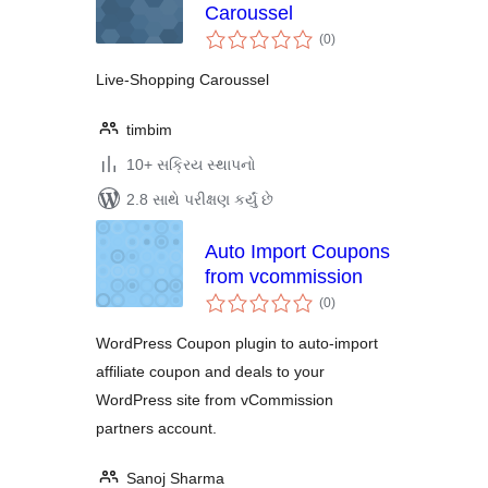
Caroussel
કુલ
(0
)
રેટિંગ્સ
Live-Shopping Caroussel
timbim
10+ સક્રિય સ્થાપનો
2.8 સાથે પરીક્ષણ કર્યું છે
Auto Import Coupons
from vcommission
કુલ
(0
)
રેટિંગ્સ
WordPress Coupon plugin to auto-import
affiliate coupon and deals to your
WordPress site from vCommission
partners account.
Sanoj Sharma