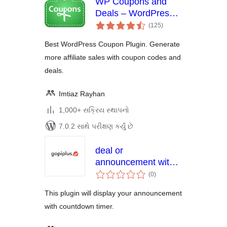
WP Coupons and
Deals – WordPress
કુલ
Coupon Plugin
(125
)
રેટિંગ્સ
Best WordPress Coupon Plugin. Generate
more affiliate sales with coupon codes and
deals.
Imtiaz Rayhan
1,000+ સક્રિય સ્થાપનો
7.0.2 સાથે પરીક્ષણ કર્યું છે
deal or
announcement with
કુલ
countdown timer
(0
)
રેટિંગ્સ
This plugin will display your announcement
with countdown timer.