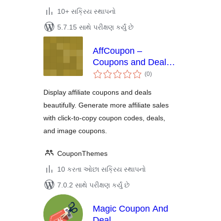
10+ સક્રિય સ્થાપનો
5.7.15 સાથે પરીક્ષણ કર્યું છે
AffCoupon –
Coupons and Deals
કુલ
for Affiliate Sites
(0
)
રેટિંગ્સ
Display affiliate coupons and deals
beautifully. Generate more affiliate sales
with click-to-copy coupon codes, deals,
and image coupons.
CouponThemes
10 કરતા ઓછા સક્રિય સ્થાપનો
7.0.2 સાથે પરીક્ષણ કર્યું છે
Magic Coupon And
Deal