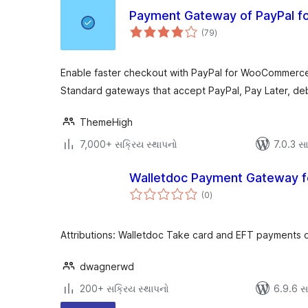
Payment Gateway of PayPal 
કુલ
(79
)
રેટિંગ્સ
Enable faster checkout with PayPal for WooCommerc
Standard gateways that accept PayPal, Pay Later, debi
ThemeHigh
7,000+ સક્રિય સ્થાપનો
7.0.3 સાથ
Walletdoc Payment Gateway
કુલ
(0
)
રેટિંગ્સ
Attributions: Walletdoc Take card and EFT payments o
dwagnerwd
200+ સક્રિય સ્થાપનો
6.9.6 સાથ