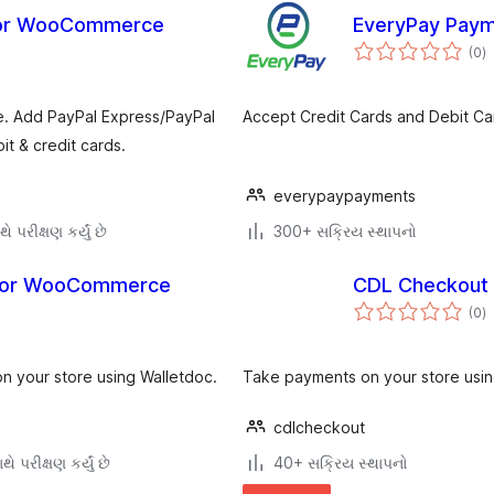
for WooCommerce
EveryPay Pay
કુ
(0
)
રેટ
e. Add PayPal Express/PayPal
Accept Credit Cards and Debit C
t & credit cards.
everypaypayments
ે પરીક્ષણ કર્યું છે
300+ સક્રિય સ્થાપનો
 for WooCommerce
CDL Checkout
કુ
(0
)
રેટ
n your store using Walletdoc.
Take payments on your store usi
cdlcheckout
ે પરીક્ષણ કર્યું છે
40+ સક્રિય સ્થાપનો