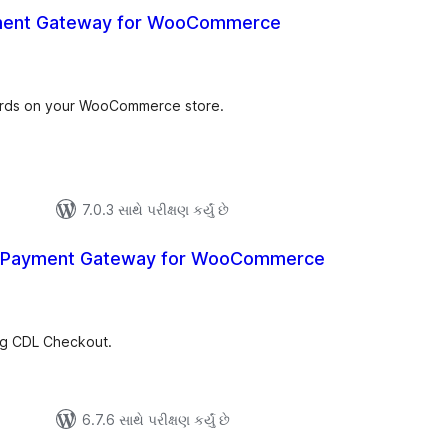
ment Gateway for WooCommerce
લ
િંગ્સ
ards on your WooCommerce store.
7.0.3 સાથે પરીક્ષણ કર્યું છે
 Payment Gateway for WooCommerce
લ
િંગ્સ
ng CDL Checkout.
6.7.6 સાથે પરીક્ષણ કર્યું છે