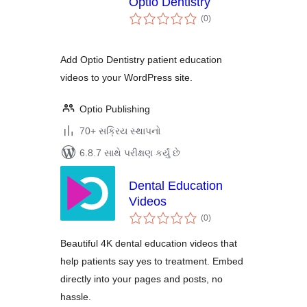
Optio Dentistry
કુલ
(0
)
રેટિંગ્સ
Add Optio Dentistry patient education
videos to your WordPress site.
Optio Publishing
70+ સક્રિય સ્થાપનો
6.8.7 સાથે પરીક્ષણ કર્યું છે
Dental Education
Videos
કુલ
(0
)
રેટિંગ્સ
Beautiful 4K dental education videos that
help patients say yes to treatment. Embed
directly into your pages and posts, no
hassle.