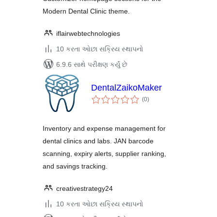
Modern Dental Clinic theme.
iflairwebtechnologies
10 કરતા ઓછા સક્રિય સ્થાપનો
6.9.6 સાથે પરીક્ષણ કર્યું છે
DentalZaikoMaker
કુલ
(0
)
રેટિંગ્સ
Inventory and expense management for
dental clinics and labs. JAN barcode
scanning, expiry alerts, supplier ranking,
and savings tracking.
creativestrategy24
10 કરતા ઓછા સક્રિય સ્થાપનો