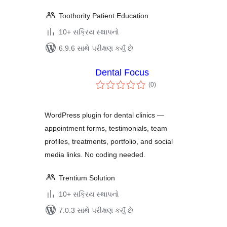
Toothority Patient Education
10+ સક્રિય સ્થાપનો
6.9.6 સાથે પરીક્ષણ કર્યું છે
Dental Focus
કુલ
(0
)
રેટિંગ્સ
WordPress plugin for dental clinics —
appointment forms, testimonials, team
profiles, treatments, portfolio, and social
media links. No coding needed.
Trentium Solution
10+ સક્રિય સ્થાપનો
7.0.3 સાથે પરીક્ષણ કર્યું છે