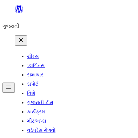
કંટેન્ટ(લખાણ)
પર
ગુજરાતી
જાઓ
થીમ્સ
પ્લગિન્સ
સમાચાર
સપોર્ટ
વિશે
ગુજરાતી ટીમ
કાર્યક્રમ
મીટઅપ્સ
વર્ડપ્રેસ મેળવો