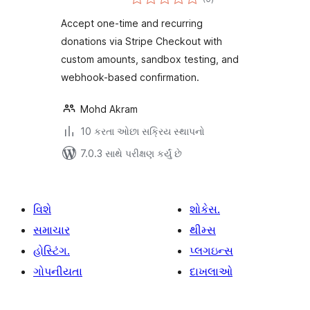
રેટિંગ્સ
Accept one-time and recurring
donations via Stripe Checkout with
custom amounts, sandbox testing, and
webhook-based confirmation.
Mohd Akram
10 કરતા ઓછા સક્રિય સ્થાપનો
7.0.3 સાથે પરીક્ષણ કર્યું છે
વિશે
શોકેસ.
સમાચાર
થીમ્સ
હોસ્ટિંગ.
પ્લગઇન્સ
ગોપનીયતા
દાખલાઓ