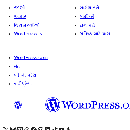
જાણો
સામેલ કરો
આધાર
કાર્યકર્મ
વિકાસકર્તાઓ
દાન કરો
WordPress.tv
ભવિષ્ય માટે પાંચ
WordPress.com
મેટ
બી બી પ્રેસ
બડીપ્રેસ.
અમારા X (અગાઉ ટ્વિટર) એકાઉન્ટની મુલાકાત લો
અમારા Bluesky એકાઉન્ટની મુલાકાત લો
અમારા માસ્ટોડોન એકાઉન્ટની મુલાકાત લો
અમારા Threads એકાઉન્ટની મુલાકાત લો
અમારા ફેસબુક પેજની મુલાકાત લો
અમારા ઇન્સ્ટાગ્રામ એકાઉન્ટની મુલાકાત લો
અમારા LinkedIn એકાઉન્ટની મુલાકાત લો
અમારા TikTok એકાઉન્ટની મુલાકાત લો
અમારી YouTube ચેનલની મુલાકાત લો
અમારા Tumblr એકાઉન્ટની મુલાકાત લો