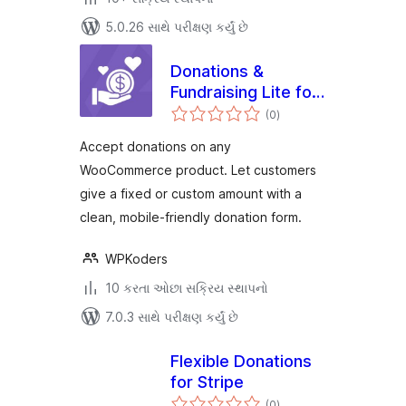
5.0.26 સાથે પરીક્ષણ કર્યું છે
Donations &
Fundraising Lite for
કુલ
WooCommerce
(0
)
રેટિંગ્સ
Accept donations on any
WooCommerce product. Let customers
give a fixed or custom amount with a
clean, mobile-friendly donation form.
WPKoders
10 કરતા ઓછા સક્રિય સ્થાપનો
7.0.3 સાથે પરીક્ષણ કર્યું છે
Flexible Donations
for Stripe
કુલ
(0
)