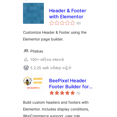
Header & Footer
with Elementor
કુલ
(0
)
રેટિંગ્સ
Customize Header & Footer using the
Elementor page builder.
Pitabas
100+ સક્રિય સ્થાપનો
5.2.25 સાથે પરીક્ષણ કર્યું છે
BeePixel Header
Footer Builder for
કુલ
Elementor
(1
)
રેટિંગ્સ
Build custom headers and footers with
Elementor. Includes display conditions,
WooCommerce support, user role