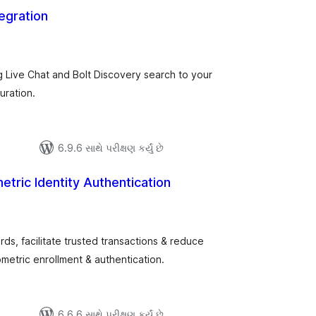
egration
લ
િંગ્સ
 Live Chat and Bolt Discovery search to your
uration.
6.9.6 સાથે પરીક્ષણ કર્યું છે
etric Identity Authentication
લ
િંગ્સ
ds, facilitate trusted transactions & reduce
etric enrollment & authentication.
6.6.6 સાથે પરીક્ષણ કર્યું છે