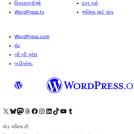
વિકાસકર્તાઓ
દાન કરો
WordPress.tv
ભવિષ્ય માટે પાંચ
WordPress.com
મેટ
બી બી પ્રેસ
બડીપ્રેસ.
અમારા X (અગાઉ ટ્વિટર) એકાઉન્ટની મુલાકાત લો
અમારા Bluesky એકાઉન્ટની મુલાકાત લો
અમારા માસ્ટોડોન એકાઉન્ટની મુલાકાત લો
અમારા Threads એકાઉન્ટની મુલાકાત લો
અમારા ફેસબુક પેજની મુલાકાત લો
અમારા ઇન્સ્ટાગ્રામ એકાઉન્ટની મુલાકાત લો
અમારા LinkedIn એકાઉન્ટની મુલાકાત લો
અમારા TikTok એકાઉન્ટની મુલાકાત લો
અમારી YouTube ચેનલની મુલાકાત લો
અમારા Tumblr એકાઉન્ટની મુલાકાત લો
કોડ કવિતા છે.