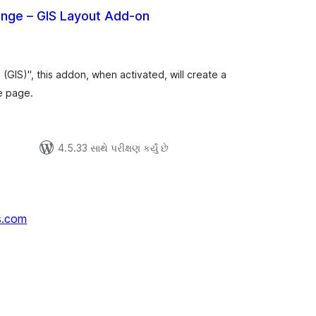
nge – GIS Layout Add-on
લ
િંગ્સ
GIS)", this addon, when activated, will create a
e page.
4.5.33 સાથે પરીક્ષણ કર્યું છે
s.com