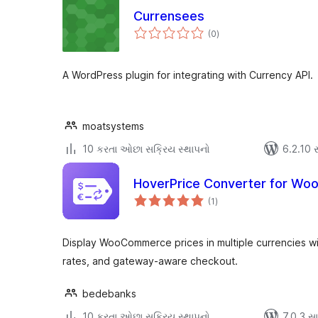
Currensees
કુલ
(0
)
રેટિંગ્સ
A WordPress plugin for integrating with Currency API.
moatsystems
10 કરતા ઓછા સક્રિય સ્થાપનો
6.2.10 સા
HoverPrice Converter for W
કુલ
(1
)
રેટિંગ્સ
Display WooCommerce prices in multiple currencies wi
rates, and gateway-aware checkout.
bedebanks
10 કરતા ઓછા સક્રિય સ્થાપનો
7.0.3 સાથ