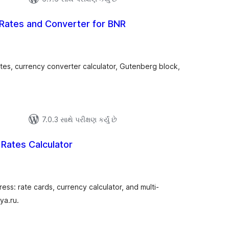
Rates and Converter for BNR
લ
િંગ્સ
es, currency converter calculator, Gutenberg block,
7.0.3 સાથે પરીક્ષણ કર્યું છે
 Rates Calculator
લ
િંગ્સ
ss: rate cards, currency calculator, and multi-
ya.ru.