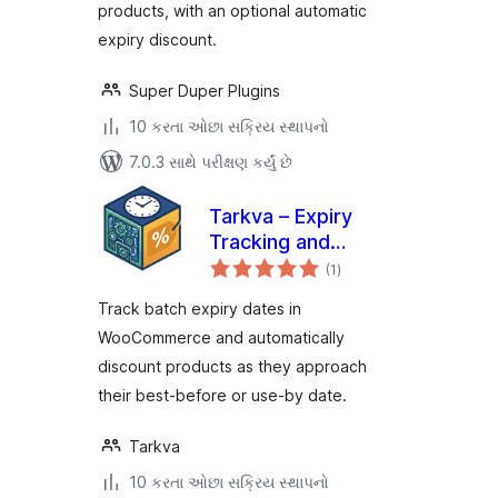
products, with an optional automatic
expiry discount.
Super Duper Plugins
10 કરતા ઓછા સક્રિય સ્થાપનો
7.0.3 સાથે પરીક્ષણ કર્યું છે
Tarkva – Expiry
Tracking and
કુલ
Discount Engine
(1
)
રેટિંગ્સ
Track batch expiry dates in
WooCommerce and automatically
discount products as they approach
their best-before or use-by date.
Tarkva
10 કરતા ઓછા સક્રિય સ્થાપનો