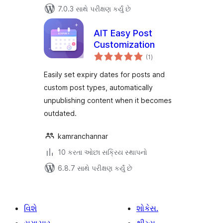
7.0.3 સાથે પરીક્ષણ કર્યું છે
AIT Easy Post
Customization
કુલ
(1
)
રેટિંગ્સ
Easily set expiry dates for posts and
custom post types, automatically
unpublishing content when it becomes
outdated.
kamranchannar
10 કરતા ઓછા સક્રિય સ્થાપનો
6.8.7 સાથે પરીક્ષણ કર્યું છે
વિશે
શોકેસ.