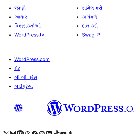
જાણો
સામેલ કરો
આધાર
કાર્યકર્મ
વિકાસકર્તાઓ
દાન કરો
WordPress.tv
Swag
↗
WordPress.com
મેટ
બી બી પ્રેસ
બડીપ્રેસ.
અમારા X (અગાઉ ટ્વિટર) એકાઉન્ટની મુલાકાત લો
અમારા Bluesky એકાઉન્ટની મુલાકાત લો
અમારા માસ્ટોડોન એકાઉન્ટની મુલાકાત લો
અમારા Threads એકાઉન્ટની મુલાકાત લો
અમારા ફેસબુક પેજની મુલાકાત લો
અમારા ઇન્સ્ટાગ્રામ એકાઉન્ટની મુલાકાત લો
અમારા LinkedIn એકાઉન્ટની મુલાકાત લો
અમારા TikTok એકાઉન્ટની મુલાકાત લો
અમારી YouTube ચેનલની મુલાકાત લો
અમારા Tumblr એકાઉન્ટની મુલાકાત લો