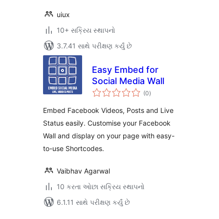
uiux
10+ સક્રિય સ્થાપનો
3.7.41 સાથે પરીક્ષણ કર્યું છે
Easy Embed for
Social Media Wall
કુલ
(0
)
રેટિંગ્સ
Embed Facebook Videos, Posts and Live
Status easily. Customise your Facebook
Wall and display on your page with easy-
to-use Shortcodes.
Vaibhav Agarwal
10 કરતા ઓછા સક્રિય સ્થાપનો
6.1.11 સાથે પરીક્ષણ કર્યું છે