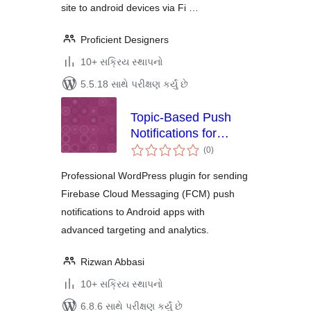
site to android devices via Fi …
Proficient Designers
10+ સક્રિય સ્થાપનો
5.5.18 સાથે પરીક્ષણ કર્યું છે
Topic-Based Push
Notifications for
કુલ
Firebase
(0
)
રેટિંગ્સ
Professional WordPress plugin for sending
Firebase Cloud Messaging (FCM) push
notifications to Android apps with
advanced targeting and analytics.
Rizwan Abbasi
10+ સક્રિય સ્થાપનો
6.8.6 સાથે પરીક્ષણ કર્યું છે