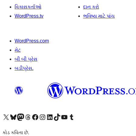
વિકાસકર્તાઓ
દાન કરો
WordPress.tv
ભવિષ્ય માટે પાંચ
WordPress.com
મેટ
બી બી પ્રેસ
બડીપ્રેસ.
અમારા X (અગાઉ ટ્વિટર) એકાઉન્ટની મુલાકાત લો
અમારા Bluesky એકાઉન્ટની મુલાકાત લો
અમારા માસ્ટોડોન એકાઉન્ટની મુલાકાત લો
અમારા Threads એકાઉન્ટની મુલાકાત લો
અમારા ફેસબુક પેજની મુલાકાત લો
અમારા ઇન્સ્ટાગ્રામ એકાઉન્ટની મુલાકાત લો
અમારા LinkedIn એકાઉન્ટની મુલાકાત લો
અમારા TikTok એકાઉન્ટની મુલાકાત લો
અમારી YouTube ચેનલની મુલાકાત લો
અમારા Tumblr એકાઉન્ટની મુલાકાત લો
કોડ કવિતા છે.