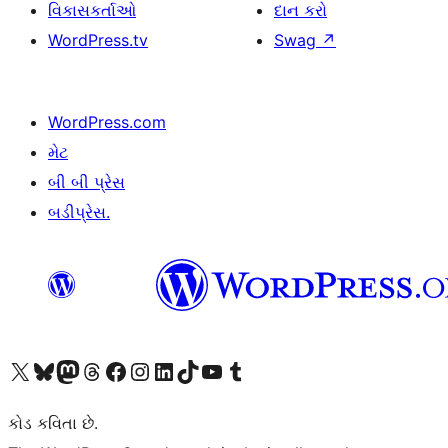
વિકાસકર્તાઓ
દાન કરો
WordPress.tv
Swag
↗
WordPress.com
મેટ
બી બી પ્રેસ
બડીપ્રેસ.
અમારા X (અગાઉ ટ્વિટર) એકાઉન્ટની મુલાકાત લો
અમારા Bluesky એકાઉન્ટની મુલાકાત લો
અમારા માસ્ટોડોન એકાઉન્ટની મુલાકાત લો
અમારા Threads એકાઉન્ટની મુલાકાત લો
અમારા ફેસબુક પેજની મુલાકાત લો
અમારા ઇન્સ્ટાગ્રામ એકાઉન્ટની મુલાકાત લો
અમારા LinkedIn એકાઉન્ટની મુલાકાત લો
અમારા TikTok એકાઉન્ટની મુલાકાત લો
અમારી YouTube ચેનલની મુલાકાત લો
અમારા Tumblr એકાઉન્ટની મુલાકાત લો
કોડ કવિતા છે.