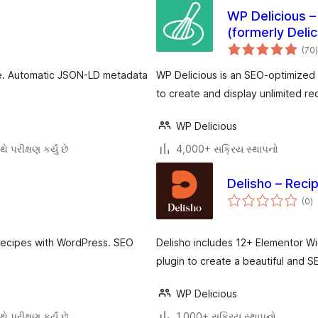
WP Delicious –
(formerly Deli
(70
)
ર
ne. Automatic JSON-LD metadata
WP Delicious is an SEO-optimized 
to create and display unlimited re
WP Delicious
ે પરીક્ષણ કર્યું છે
4,000+ સક્રિય સ્થાપનો
Delisho – Reci
કુ
(0
)
રેટ
 recipes with WordPress. SEO
Delisho includes 12+ Elementor W
plugin to create a beautiful and S
WP Delicious
ે પરીક્ષણ કર્યું છે
1,000+ સક્રિય સ્થાપનો