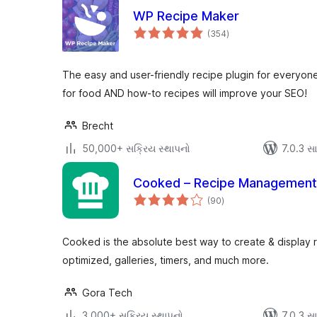
WP Recipe Maker
કુલ
(354
)
રેટિંગ્સ
The easy and user-friendly recipe plugin for everyo
for food AND how-to recipes will improve your SEO!
Brecht
50,000+ સક્રિય સ્થાપનો
7.0.3 સાથ
Cooked – Recipe Management
કુલ
(90
)
રેટિંગ્સ
Cooked is the absolute best way to create & display
optimized, galleries, timers, and much more.
Gora Tech
3,000+ સક્રિય સ્થાપનો
7.0.3 સાથ