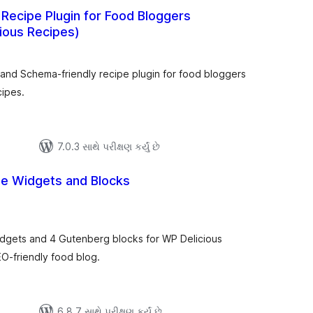
 Recipe Plugin for Food Bloggers
cious Recipes)
કુલ
ેટિંગ્સ
and Schema-friendly recipe plugin for food bloggers
cipes.
7.0.3 સાથે પરીક્ષણ કર્યું છે
pe Widgets and Blocks
લ
િંગ્સ
idgets and 4 Gutenberg blocks for WP Delicious
EO-friendly food blog.
6.8.7 સાથે પરીક્ષણ કર્યું છે