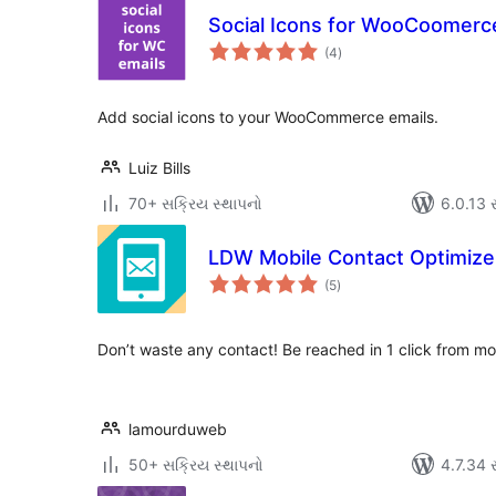
Social Icons for WooCoomerc
કુલ
(4
)
રેટિંગ્સ
Add social icons to your WooCommerce emails.
Luiz Bills
70+ સક્રિય સ્થાપનો
6.0.13 સા
LDW Mobile Contact Optimize
કુલ
(5
)
રેટિંગ્સ
Don’t waste any contact! Be reached in 1 click from mo
lamourduweb
50+ સક્રિય સ્થાપનો
4.7.34 સા