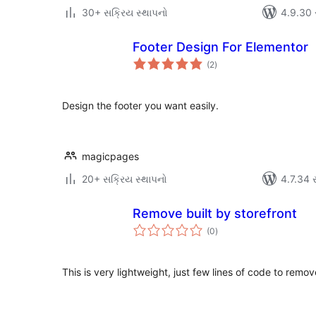
30+ સક્રિય સ્થાપનો
4.9.30 સા
Footer Design For Elementor
કુલ
(2
)
રેટિંગ્સ
Design the footer you want easily.
magicpages
20+ સક્રિય સ્થાપનો
4.7.34 સા
Remove built by storefront
કુલ
(0
)
રેટિંગ્સ
This is very lightweight, just few lines of code to remov