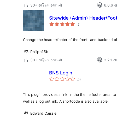
30+ સક્રિય સ્થાપનો
6.6.6 સાથ
Sitewide (Admin) Header/Foo
કુલ
(2
)
રેટિંગ્સ
Change the header/footer of the front- and backend of
Philipp15b
30+ સક્રિય સ્થાપનો
3.2.1 સાથ
BNS Login
કુલ
(0
)
રેટિંગ્સ
This plugin provides a link, in the theme footer area, 
well as a log out link. A shortcode is also available.
Edward Caissie