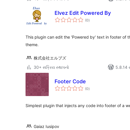
Elvez Edit Powered By
કુલ
(0
)
રેટિંગ્સ
This plugin can edit the 'Powered by' text in footer o
theme.
株式会社エルブズ
30+ સક્રિય સ્થાપનો
5.8.14 સા
Footer Code
કુલ
(0
)
રેટિંગ્સ
Simplest plugin that injects any code into footer of a 
Gaiaz Iusipov