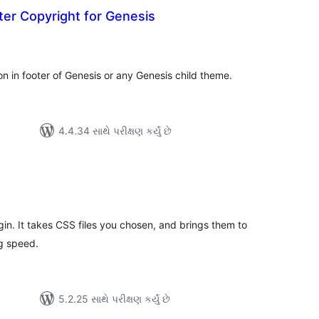
er Copyright for Genesis
લ
િંગ્સ
n in footer of Genesis or any Genesis child theme.
4.4.34 સાથે પરીક્ષણ કર્યું છે
લ
િંગ્સ
gin. It takes CSS files you chosen, and brings them to
ng speed.
5.2.25 સાથે પરીક્ષણ કર્યું છે