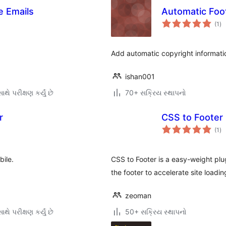
e Emails
Automatic Foot
કુ
(1
)
રેટ
Add automatic copyright informatio
ishan001
થે પરીક્ષણ કર્યું છે
70+ સક્રિય સ્થાપનો
r
CSS to Footer
કુ
(1
)
રેટ
bile.
CSS to Footer is a easy-weight plu
the footer to accelerate site loadi
zeoman
થે પરીક્ષણ કર્યું છે
50+ સક્રિય સ્થાપનો