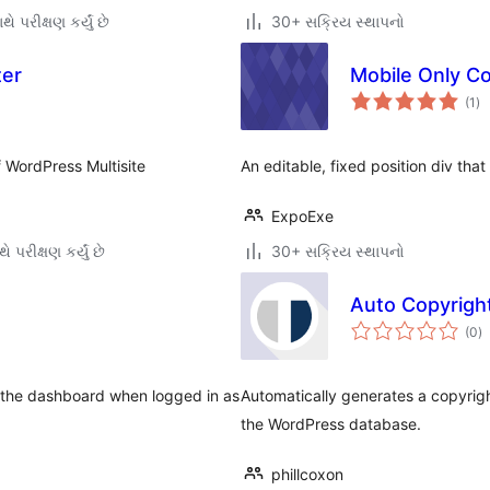
ે પરીક્ષણ કર્યું છે
30+ સક્રિય સ્થાપનો
ter
Mobile Only Co
કુ
(1
)
રેટ
 WordPress Multisite
An editable, fixed position div tha
ExpoExe
ે પરીક્ષણ કર્યું છે
30+ સક્રિય સ્થાપનો
Auto Copyrigh
કુ
(0
)
રેટ
to the dashboard when logged in as
Automatically generates a copyright
the WordPress database.
phillcoxon