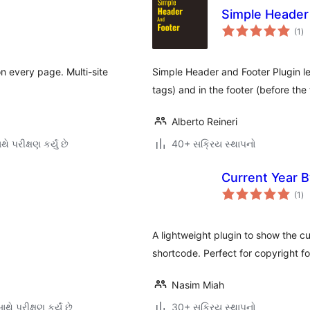
Simple Header
કુ
(1
)
રેટ
n every page. Multi-site
Simple Header and Footer Plugin le
tags) and in the footer (before the 
Alberto Reineri
ે પરીક્ષણ કર્યું છે
40+ સક્રિય સ્થાપનો
Current Year 
કુ
(1
)
રેટ
A lightweight plugin to show the c
shortcode. Perfect for copyright fo
Nasim Miah
થે પરીક્ષણ કર્યું છે
30+ સક્રિય સ્થાપનો