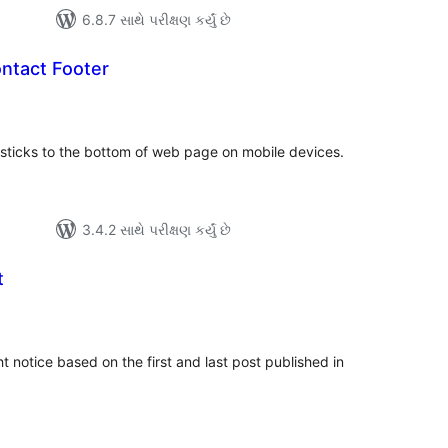
6.8.7 સાથે પરીક્ષણ કર્યું છે
ntact Footer
લ
િંગ્સ
t sticks to the bottom of web page on mobile devices.
3.4.2 સાથે પરીક્ષણ કર્યું છે
t
લ
િંગ્સ
 notice based on the first and last post published in