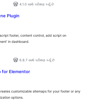
4.1.0 સાથે પરીક્ષણ કર્યું છે
One Plugin
લ
િંગ્સ
ipt footer, content control, add script on
ent' in dashboard.
6.8.7 સાથે પરીક્ષણ કર્યું છે
 for Elementor
લ
િંગ્સ
reates customizable sitemaps for your footer or any
zation options.