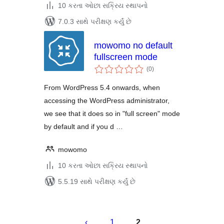
10 કરતા ઓછા સક્રિય સ્થાપનો
7.0.3 સાથે પરીક્ષણ કર્યું છે
mowomo no default
fullscreen mode
કુલ
(0
)
રેટિંગ્સ
From WordPress 5.4 onwards, when
accessing the WordPress administrator,
we see that it does so in "full screen" mode
by default and if you d …
mowomo
10 કરતા ઓછા સક્રિય સ્થાપનો
5.5.19 સાથે પરીક્ષણ કર્યું છે
પોસ્ટ
પૃષ્ઠ
1
2