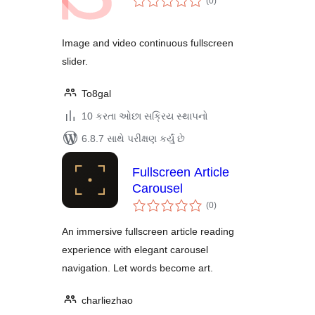
(0
)
રેટિંગ્સ
Image and video continuous fullscreen
slider.
To8gal
10 કરતા ઓછા સક્રિય સ્થાપનો
6.8.7 સાથે પરીક્ષણ કર્યું છે
Fullscreen Article
Carousel
કુલ
(0
)
રેટિંગ્સ
An immersive fullscreen article reading
experience with elegant carousel
navigation. Let words become art.
charliezhao