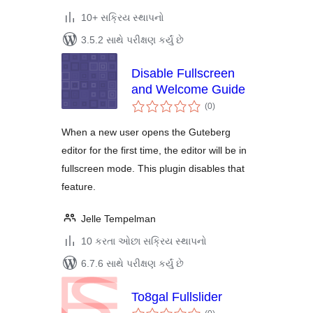
10+ સક્રિય સ્થાપનો
3.5.2 સાથે પરીક્ષણ કર્યું છે
Disable Fullscreen
and Welcome Guide
કુલ
(0
)
રેટિંગ્સ
When a new user opens the Guteberg
editor for the first time, the editor will be in
fullscreen mode. This plugin disables that
feature.
Jelle Tempelman
10 કરતા ઓછા સક્રિય સ્થાપનો
6.7.6 સાથે પરીક્ષણ કર્યું છે
To8gal Fullslider
કુલ