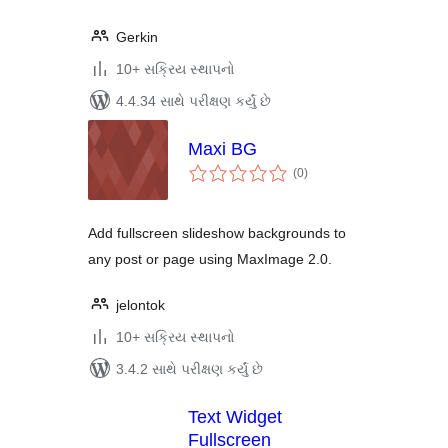
Gerkin
10+ સક્રિય સ્થાપનો
4.4.34 સાથે પરીક્ષણ કર્યું છે
Maxi BG
કુલ
(0
)
રેટિંગ્સ
Add fullscreen slideshow backgrounds to
any post or page using MaxImage 2.0.
jelontok
10+ સક્રિય સ્થાપનો
3.4.2 સાથે પરીક્ષણ કર્યું છે
Text Widget
Fullscreen