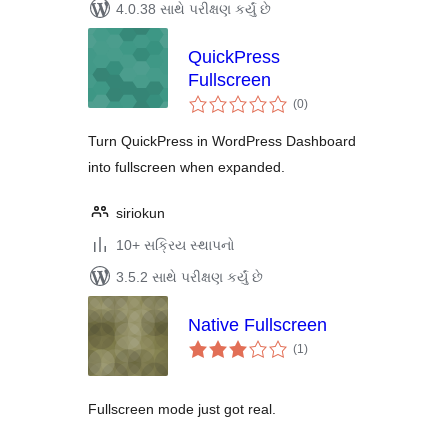
4.0.38 સાથે પરીક્ષણ કર્યું છે
QuickPress
Fullscreen
કુલ
(0
)
રેટિંગ્સ
Turn QuickPress in WordPress Dashboard
into fullscreen when expanded.
siriokun
10+ સક્રિય સ્થાપનો
3.5.2 સાથે પરીક્ષણ કર્યું છે
Native Fullscreen
કુલ
(1
)
રેટિંગ્સ
Fullscreen mode just got real.