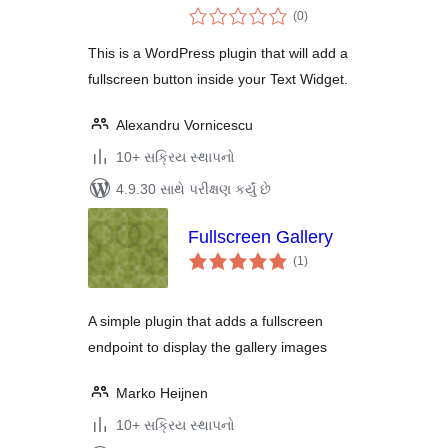
કુલ
(0
)
રેટિંગ્સ
This is a WordPress plugin that will add a
fullscreen button inside your Text Widget.
Alexandru Vornicescu
10+ સક્રિય સ્થાપનો
4.9.30 સાથે પરીક્ષણ કર્યું છે
Fullscreen Gallery
કુલ
(1
)
રેટિંગ્સ
A simple plugin that adds a fullscreen
endpoint to display the gallery images
Marko Heijnen
10+ સક્રિય સ્થાપનો