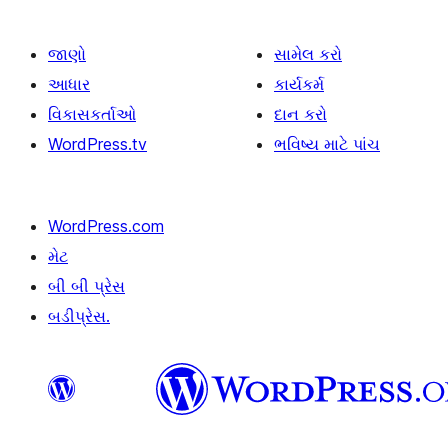
જાણો
સામેલ કરો
આધાર
કાર્યકર્મ
વિકાસકર્તાઓ
દાન કરો
WordPress.tv
ભવિષ્ય માટે પાંચ
WordPress.com
મેટ
બી બી પ્રેસ
બડીપ્રેસ.