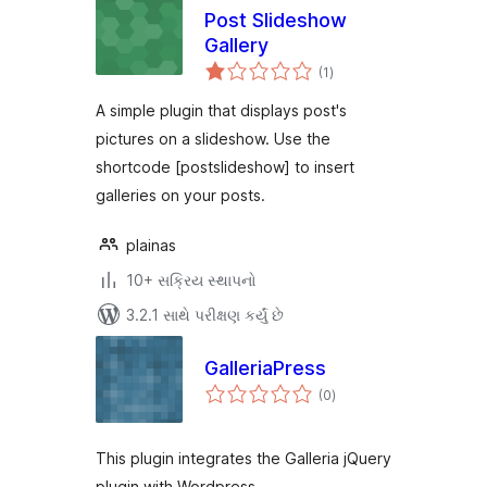
Post Slideshow
Gallery
કુલ
(1
)
રેટિંગ્સ
A simple plugin that displays post's
pictures on a slideshow. Use the
shortcode [postslideshow] to insert
galleries on your posts.
plainas
10+ સક્રિય સ્થાપનો
3.2.1 સાથે પરીક્ષણ કર્યું છે
GalleriaPress
કુલ
(0
)
રેટિંગ્સ
This plugin integrates the Galleria jQuery
plugin with Wordpress.