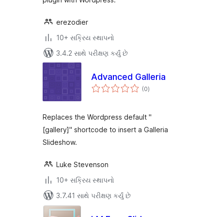
erezodier
10+ સક્રિય સ્થાપનો
3.4.2 સાથે પરીક્ષણ કર્યું છે
Advanced Galleria
કુલ
(0
)
રેટિંગ્સ
Replaces the Wordpress default "
[gallery]" shortcode to insert a Galleria
Slideshow.
Luke Stevenson
10+ સક્રિય સ્થાપનો
3.7.41 સાથે પરીક્ષણ કર્યું છે