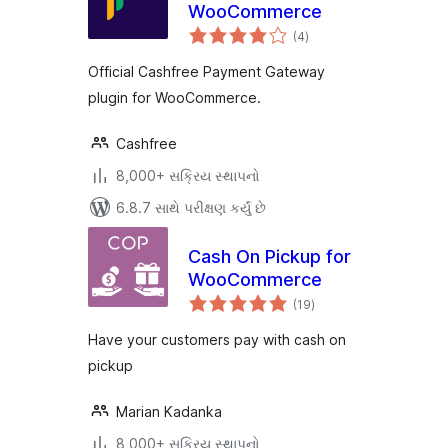
WooCommerce
કુલ
(4
)
રેટિંગ્સ
Official Cashfree Payment Gateway
plugin for WooCommerce.
Cashfree
8,000+ સક્રિય સ્થાપનો
6.8.7 સાથે પરીક્ષણ કર્યું છે
Cash On Pickup for
WooCommerce
કુલ
(19
)
રેટિંગ્સ
Have your customers pay with cash on
pickup
Marian Kadanka
8,000+ સક્રિય સ્થાપનો