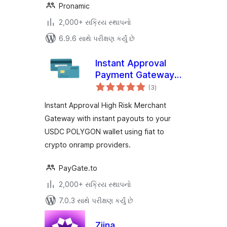
Pronamic
2,000+ સક્રિય સ્થાપનો
6.9.6 સાથે પરીક્ષણ કર્યું છે
Instant Approval
Payment Gateway
કુલ
with Instant
(3
)
રેટિંગ્સ
Payouts
Instant Approval High Risk Merchant
Gateway with instant payouts to your
USDC POLYGON wallet using fiat to
crypto onramp providers.
PayGate.to
2,000+ સક્રિય સ્થાપનો
7.0.3 સાથે પરીક્ષણ કર્યું છે
Ziina