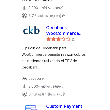
3,000+ સક્રિય સ્થાપનો
6.7.6 સાથે પરીક્ષણ કર્યું છે
Cecabank
WooCommerce
કુલ
Plugin
(2
)
રેટિંગ્સ
El plugin de Cecabank para
WooCommerce permite realizar cobros
a tus clientes utilizando el TPV de
Cecabank.
cecabank
3,000+ સક્રિય સ્થાપનો
6.4.9 સાથે પરીક્ષણ કર્યું છે
Custom Payment