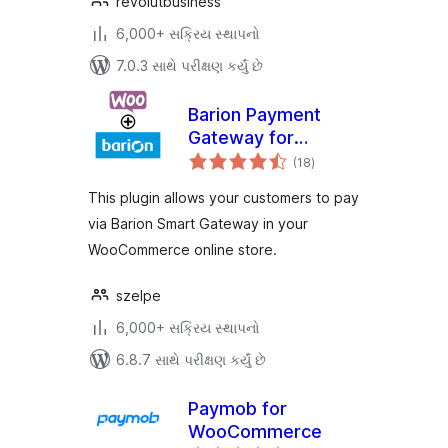
revolutbusiness
6,000+ સક્રિય સ્થાપનો
7.0.3 સાથે પરીક્ષણ કર્યું છે
Barion Payment
Gateway for
કુલ
WooCommerce
(18
)
રેટિંગ્સ
This plugin allows your customers to pay
via Barion Smart Gateway in your
WooCommerce online store.
szelpe
6,000+ સક્રિય સ્થાપનો
6.8.7 સાથે પરીક્ષણ કર્યું છે
Paymob for
WooCommerce