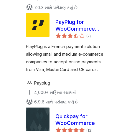
7.0.3 સાથે પરીક્ષણ કર્યું છે
PayPlug for
WooCommerce
કુલ
(Official)
(7
)
રેટિંગ્સ
PlayPlug is a French payment solution
allowing small and medium e-commerce
companies to accept online payments
from Visa, MasterCard and CB cards.
Payplug
4,000+ સક્રિય સ્થાપનો
6.9.6 સાથે પરીક્ષણ કર્યું છે
Quickpay for
WooCommerce
કુલ
(12
)
રેટિંગ્સ