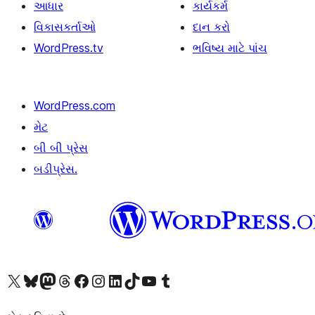
આધાર
કાર્યકર્મ
વિકાસકર્તાઓ
દાન કરો
WordPress.tv
ભવિષ્ય માટે પાંચ
WordPress.com
મેટ
બી બી પ્રેસ
બડીપ્રેસ.
અમારા X (અગાઉ ટ્વિટર) એકાઉન્ટની મુલાકાત લો
અમારા Bluesky એકાઉન્ટની મુલાકાત લો
અમારા માસ્ટોડોન એકાઉન્ટની મુલાકાત લો
અમારા Threads એકાઉન્ટની મુલાકાત લો
અમારા ફેસબુક પેજની મુલાકાત લો
અમારા ઇન્સ્ટાગ્રામ એકાઉન્ટની મુલાકાત લો
અમારા LinkedIn એકાઉન્ટની મુલાકાત લો
અમારા TikTok એકાઉન્ટની મુલાકાત લો
અમારી YouTube ચેનલની મુલાકાત લો
અમારા Tumblr એકાઉન્ટની મુલાકાત લો