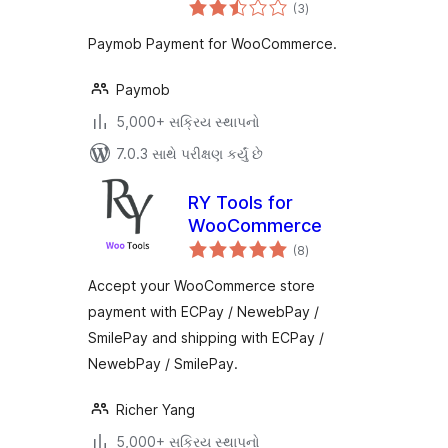
કુલ
(3
)
રેટિંગ્સ
Paymob Payment for WooCommerce.
Paymob
5,000+ સક્રિય સ્થાપનો
7.0.3 સાથે પરીક્ષણ કર્યું છે
RY Tools for
WooCommerce
કુલ
(8
)
રેટિંગ્સ
Accept your WooCommerce store
payment with ECPay / NewebPay /
SmilePay and shipping with ECPay /
NewebPay / SmilePay.
Richer Yang
5,000+ સક્રિય સ્થાપનો