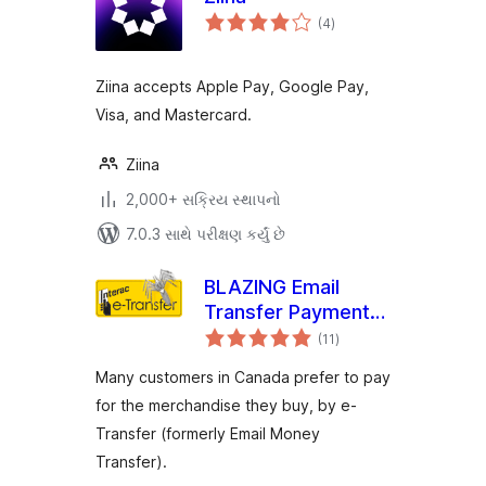
કુલ
(4
)
રેટિંગ્સ
Ziina accepts Apple Pay, Google Pay,
Visa, and Mastercard.
Ziina
2,000+ સક્રિય સ્થાપનો
7.0.3 સાથે પરીક્ષણ કર્યું છે
BLAZING Email
Transfer Payment
કુલ
Gateway
(11
)
રેટિંગ્સ
Many customers in Canada prefer to pay
for the merchandise they buy, by e-
Transfer (formerly Email Money
Transfer).