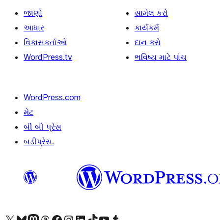
જાણો
સામેલ કરો
આધાર
કાર્યકર્મ
વિકાસકર્તાઓ
દાન કરો
WordPress.tv
ભવિષ્ય માટે પાંચ
WordPress.com
મેટ
બી બી પ્રેસ
બડીપ્રેસ.
અમારા X (અગાઉ ટ્વિટર) એકાઉન્ટની મુલાકાત લો
અમારા Bluesky એકાઉન્ટની મુલાકાત લો
અમારા માસ્ટોડોન એકાઉન્ટની મુલાકાત લો
અમારા Threads એકાઉન્ટની મુલાકાત લો
અમારા ફેસબુક પેજની મુલાકાત લો
અમારા ઇન્સ્ટાગ્રામ એકાઉન્ટની મુલાકાત લો
અમારા LinkedIn એકાઉન્ટની મુલાકાત લો
અમારા TikTok એકાઉન્ટની મુલાકાત લો
અમારી YouTube ચેનલની મુલાકાત લો
અમારા Tumblr એકાઉન્ટની મુલાકાત લો