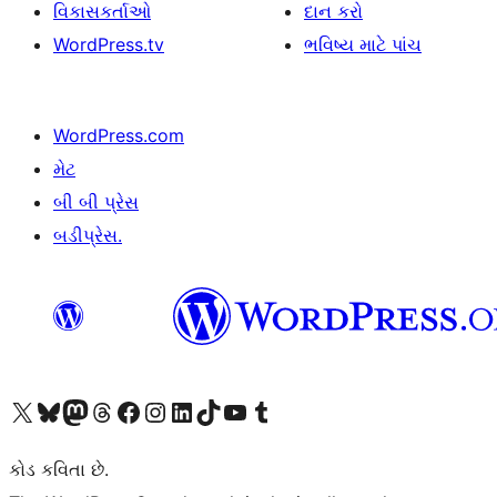
વિકાસકર્તાઓ
દાન કરો
WordPress.tv
ભવિષ્ય માટે પાંચ
WordPress.com
મેટ
બી બી પ્રેસ
બડીપ્રેસ.
અમારા X (અગાઉ ટ્વિટર) એકાઉન્ટની મુલાકાત લો
અમારા Bluesky એકાઉન્ટની મુલાકાત લો
અમારા માસ્ટોડોન એકાઉન્ટની મુલાકાત લો
અમારા Threads એકાઉન્ટની મુલાકાત લો
અમારા ફેસબુક પેજની મુલાકાત લો
અમારા ઇન્સ્ટાગ્રામ એકાઉન્ટની મુલાકાત લો
અમારા LinkedIn એકાઉન્ટની મુલાકાત લો
અમારા TikTok એકાઉન્ટની મુલાકાત લો
અમારી YouTube ચેનલની મુલાકાત લો
અમારા Tumblr એકાઉન્ટની મુલાકાત લો
કોડ કવિતા છે.