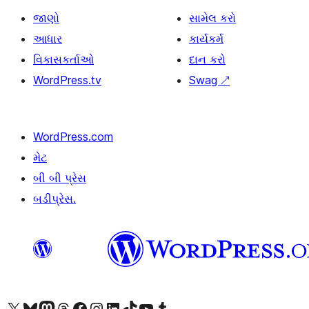
જાણો
સામેલ કરો
આધાર
કાર્યકર્મ
વિકાસકર્તાઓ
દાન કરો
WordPress.tv
Swag
↗
WordPress.com
મેટ
બી બી પ્રેસ
બડીપ્રેસ.
અમારા X (અગાઉ ટ્વિટર) એકાઉન્ટની મુલાકાત લો
અમારા Bluesky એકાઉન્ટની મુલાકાત લો
અમારા માસ્ટોડોન એકાઉન્ટની મુલાકાત લો
અમારા Threads એકાઉન્ટની મુલાકાત લો
અમારા ફેસબુક પેજની મુલાકાત લો
અમારા ઇન્સ્ટાગ્રામ એકાઉન્ટની મુલાકાત લો
અમારા LinkedIn એકાઉન્ટની મુલાકાત લો
અમારા TikTok એકાઉન્ટની મુલાકાત લો
અમારી YouTube ચેનલની મુલાકાત લો
અમારા Tumblr એકાઉન્ટની મુલાકાત લો